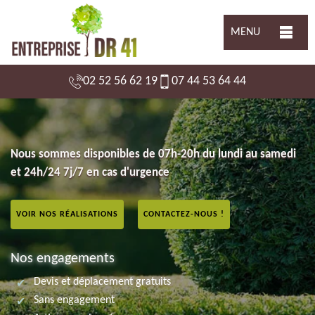
MENU
02 52 56 62 19
07 44 53 64 44
Nous sommes disponibles de 07h-20h du lundi au samedi
et 24h/24 7j/7 en cas d'urgence
VOIR NOS RÉALISATIONS
CONTACTEZ-NOUS !
Nos engagements
Devis et déplacement gratuits
Sans engagement