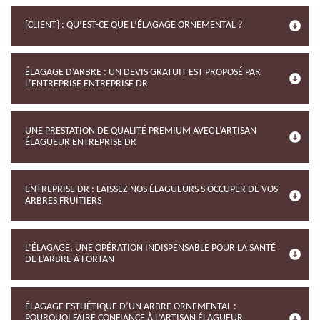
[CLIENT} : QU’EST-CE QUE L’ÉLAGAGE ORNEMENTAL ?
ÉLAGAGE D’ARBRE : UN DEVIS GRATUIT EST PROPOSÉ PAR
L’ENTREPRISE ENTREPRISE DR
UNE PRESTATION DE QUALITÉ PREMIUM AVEC L’ARTISAN
ÉLAGUEUR ENTREPRISE DR
ENTREPRISE DR : LAISSEZ NOS ÉLAGUEURS S'OCCUPER DE VOS
ARBRES FRUITIERS
L’ÉLAGAGE, UNE OPÉRATION INDISPENSABLE POUR LA SANTÉ
DE L’ARBRE À FORTAN
ÉLAGAGE ESTHÉTIQUE D’UN ARBRE ORNEMENTAL :
POURQUOI FAIRE CONFIANCE À L’ARTISAN ÉLAGUEUR