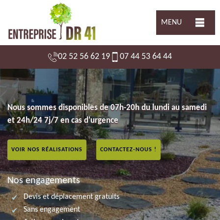
MENU
02 52 56 62 19
07 44 53 64 44
Nous sommes disponibles de 07h-20h du lundi au samedi
et 24h/24 7j/7 en cas d'urgence
VOIR NOS RÉALISATIONS
CONTACTEZ-NOUS !
Nos engagements
Devis et déplacement gratuits
Sans engagement