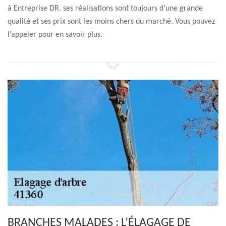
à Entreprise DR. ses réalisations sont toujours d’une grande
qualité et ses prix sont les moins chers du marché. Vous pouvez
l’appeler pour en savoir plus.
BRANCHES MALADES : L’ÉLAGAGE DE