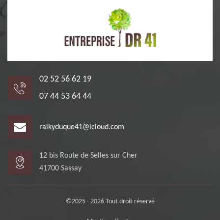
02 52 56 62 19
07 44 53 64 44
raikyduque41@icloud.com
12 bis Route de Selles sur Cher
41700 Sassay
©2025 - 2026 Tout droit réservé