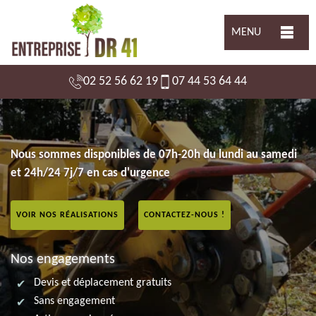
MENU
02 52 56 62 19
07 44 53 64 44
Nous sommes disponibles de 07h-20h du lundi au samedi
et 24h/24 7j/7 en cas d'urgence
VOIR NOS RÉALISATIONS
CONTACTEZ-NOUS !
Nos engagements
Devis et déplacement gratuits
Sans engagement