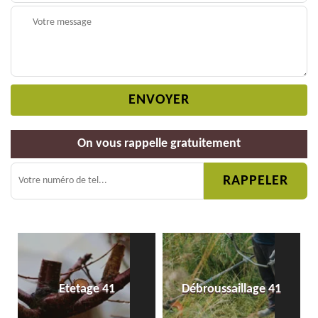
On vous rappelle gratuitement
Etetage 41
Débroussaillage 41