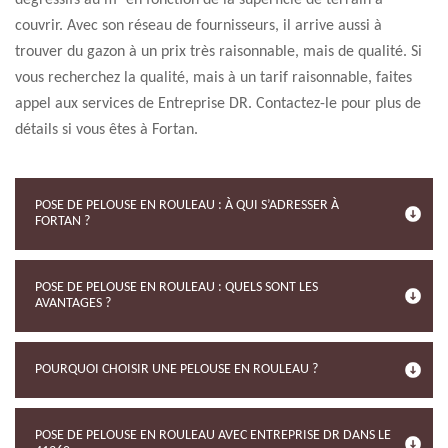
dégressifs au m² en fonction de la superficie de terrain à
couvrir. Avec son réseau de fournisseurs, il arrive aussi à
trouver du gazon à un prix très raisonnable, mais de qualité. Si
vous recherchez la qualité, mais à un tarif raisonnable, faites
appel aux services de Entreprise DR. Contactez-le pour plus de
détails si vous êtes à Fortan.
POSE DE PELOUSE EN ROULEAU : À QUI S’ADRESSER À
FORTAN ?
POSE DE PELOUSE EN ROULEAU : QUELS SONT LES
AVANTAGES ?
POURQUOI CHOISIR UNE PELOUSE EN ROULEAU ?
POSE DE PELOUSE EN ROULEAU AVEC ENTREPRISE DR DANS LE