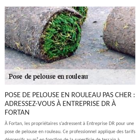
POSE DE PELOUSE EN ROULEAU PAS CHER :
ADRESSEZ-VOUS À ENTREPRISE DR À
FORTAN
À Fortan, les propriétaires s’adressent à Entreprise DR pour une
pose de pelouse en rouleau. Ce professionnel applique des tarifs