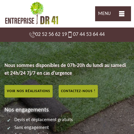
MENU
02 52 56 62 19
07 44 53 64 44
Nous sommes disponibles de 07h-20h du lundi au samedi
et 24h/24 7j/7 en cas d'urgence
VOIR NOS RÉALISATIONS
CONTACTEZ-NOUS !
Nos engagements
Devis et déplacement gratuits
Sans engagement