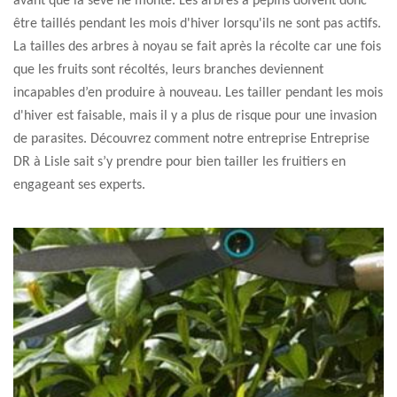
avant que la sève ne monte. Les arbres à pépins doivent donc
être taillés pendant les mois d'hiver lorsqu'ils ne sont pas actifs.
La tailles des arbres à noyau se fait après la récolte car une fois
que les fruits sont récoltés, leurs branches deviennent
incapables d’en produire à nouveau. Les tailler pendant les mois
d'hiver est faisable, mais il y a plus de risque pour une invasion
de parasites. Découvrez comment notre entreprise Entreprise
DR à Lisle sait s’y prendre pour bien tailler les fruitiers en
engageant ses experts.