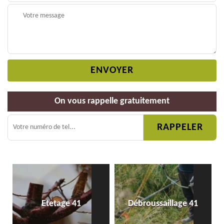
On vous rappelle gratuitement
Etetage 41
Débroussaillage 41