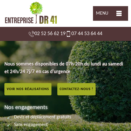
MENU
02 52 56 62 19
07 44 53 64 44
Nous sommes disponibles de 07h-20h du lundi au samedi
et 24h/24 7j/7 en cas d'urgence
VOIR NOS RÉALISATIONS
CONTACTEZ-NOUS !
Nos engagements
Devis et déplacement gratuits
Sans engagement