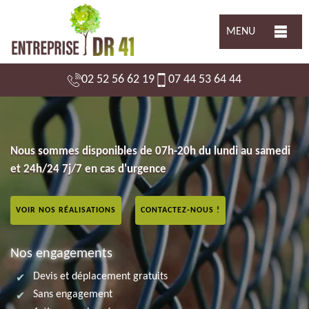
MENU
02 52 56 62 19
07 44 53 64 44
Nous sommes disponibles de 07h-20h du lundi au samedi
et 24h/24 7j/7 en cas d'urgence
VOIR NOS RÉALISATIONS
CONTACTEZ-NOUS !
Nos engagements
Devis et déplacement gratuits
Sans engagement