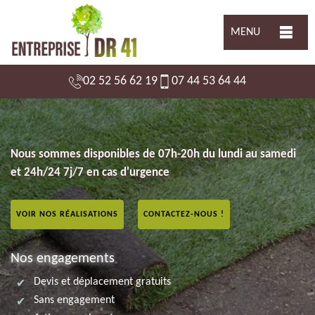
MENU
02 52 56 62 19
07 44 53 64 44
Nous sommes disponibles de 07h-20h du lundi au samedi
et 24h/24 7j/7 en cas d'urgence
VOIR NOS RÉALISATIONS
CONTACTEZ-NOUS !
Nos engagements
Devis et déplacement gratuits
Sans engagement