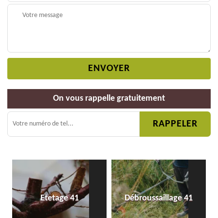
On vous rappelle gratuitement
Etetage 41
Débroussaillage 41