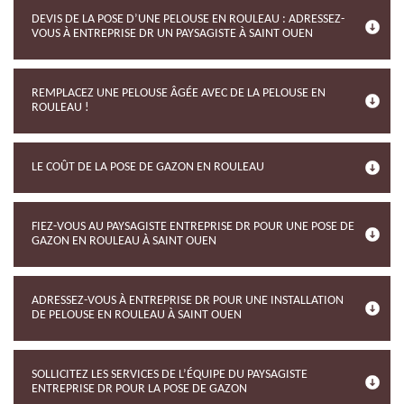
DEVIS DE LA POSE D’UNE PELOUSE EN ROULEAU : ADRESSEZ-
VOUS À ENTREPRISE DR UN PAYSAGISTE À SAINT OUEN
REMPLACEZ UNE PELOUSE ÂGÉE AVEC DE LA PELOUSE EN
ROULEAU !
LE COÛT DE LA POSE DE GAZON EN ROULEAU
FIEZ-VOUS AU PAYSAGISTE ENTREPRISE DR POUR UNE POSE DE
GAZON EN ROULEAU À SAINT OUEN
ADRESSEZ-VOUS À ENTREPRISE DR POUR UNE INSTALLATION
DE PELOUSE EN ROULEAU À SAINT OUEN
SOLLICITEZ LES SERVICES DE L’ÉQUIPE DU PAYSAGISTE
ENTREPRISE DR POUR LA POSE DE GAZON