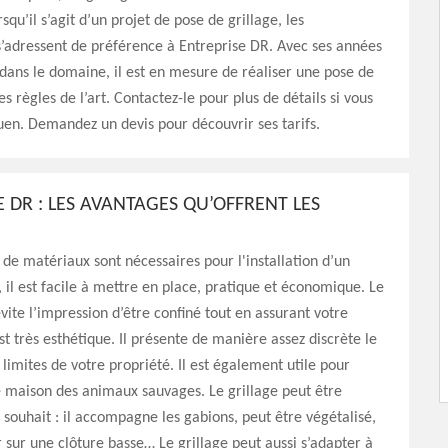
squ’il s’agit d’un projet de pose de grillage, les
s’adressent de préférence à Entreprise DR. Avec ses années
dans le domaine, il est en mesure de réaliser une pose de
es règles de l’art. Contactez-le pour plus de détails si vous
uen. Demandez un devis pour découvrir ses tarifs.
 DR : LES AVANTAGES QU’OFFRENT LES
de matériaux sont nécessaires pour l'installation d’un
, il est facile à mettre en place, pratique et économique. Le
évite l’impression d’être confiné tout en assurant votre
est très esthétique. Il présente de manière assez discrète le
imites de votre propriété. Il est également utile pour
 maison des animaux sauvages. Le grillage peut être
 souhait : il accompagne les gabions, peut être végétalisé,
er sur une clôture basse… Le grillage peut aussi s’adapter à