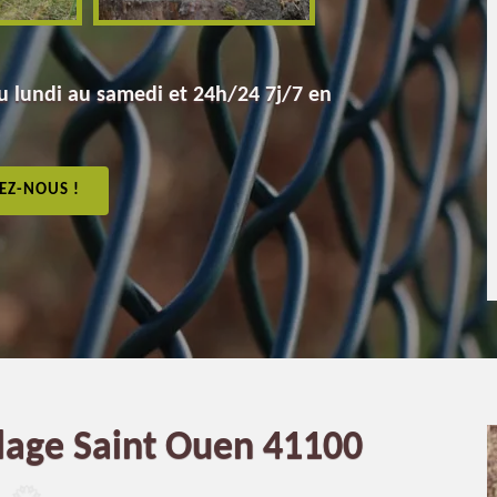
 lundi au samedi et 24h/24 7j/7 en
EZ-NOUS !
llage Saint Ouen 41100