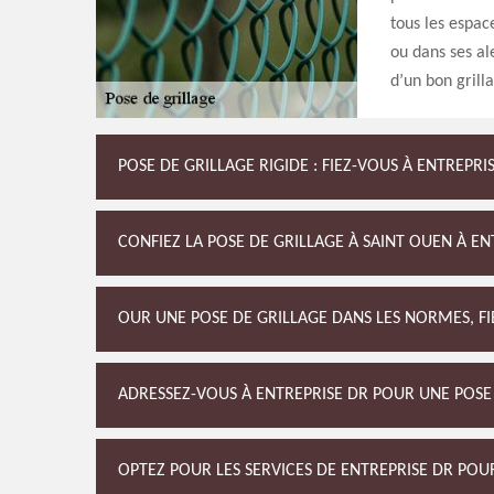
tous les espac
ou dans ses al
d’un bon grill
POSE DE GRILLAGE RIGIDE : FIEZ-VOUS À ENTREPRI
CONFIEZ LA POSE DE GRILLAGE À SAINT OUEN À E
OUR UNE POSE DE GRILLAGE DANS LES NORMES, FIE
ADRESSEZ-VOUS À ENTREPRISE DR POUR UNE POSE 
OPTEZ POUR LES SERVICES DE ENTREPRISE DR POU