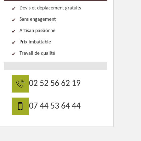
Devis et déplacement gratuits
Sans engagement
Artisan passionné
Prix imbattable
Travail de qualité
02 52 56 62 19
07 44 53 64 44