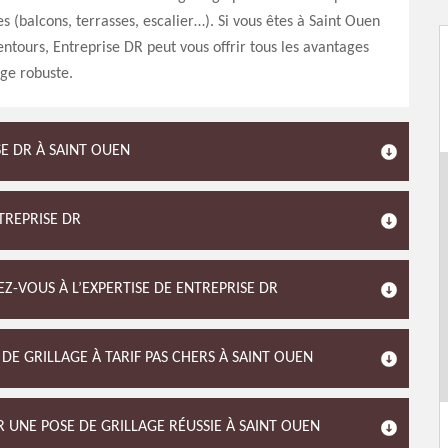
es (balcons, terrasses, escalier…). Si vous êtes à Saint Ouen
entours, Entreprise DR peut vous offrir tous les avantages
age robuste.
SE DR À SAINT OUEN
NTREPRISE DR
Z-VOUS À L’EXPERTISE DE ENTREPRISE DR
DE GRILLAGE À TARIF PAS CHERS À SAINT OUEN
R UNE POSE DE GRILLAGE RÉUSSIE À SAINT OUEN