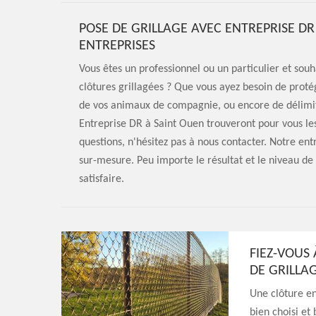
POSE DE GRILLAGE AVEC ENTREPRISE DR
ENTREPRISES
Vous êtes un professionnel ou un particulier et souh
clôtures grillagées ? Que vous ayez besoin de proté
de vos animaux de compagnie, ou encore de délimiter
Entreprise DR à Saint Ouen trouveront pour vous les 
questions, n'hésitez pas à nous contacter. Notre entr
sur-mesure. Peu importe le résultat et le niveau d
satisfaire.
FIEZ-VOUS 
DE GRILLA
Une clôture en 
bien choisi et