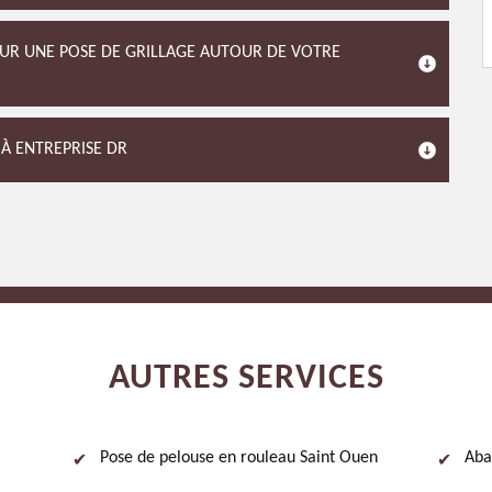
OUR UNE POSE DE GRILLAGE AUTOUR DE VOTRE
 À ENTREPRISE DR
AUTRES SERVICES
Pose de pelouse en rouleau Saint Ouen
Aba