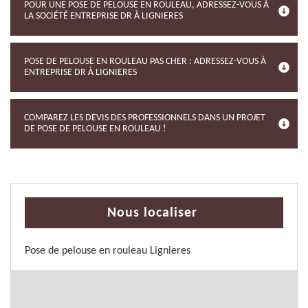
POUR UNE POSE DE PELOUSE EN ROULEAU, ADRESSEZ-VOUS À
LA SOCIÉTÉ ENTREPRISE DR À LIGNIERES
POSE DE PELOUSE EN ROULEAU PAS CHER : ADRESSEZ-VOUS À
ENTREPRISE DR À LIGNIERES
COMPAREZ LES DEVIS DES PROFESSIONNELS DANS UN PROJET
DE POSE DE PELOUSE EN ROULEAU !
Nous localiser
Pose de pelouse en rouleau Lignieres