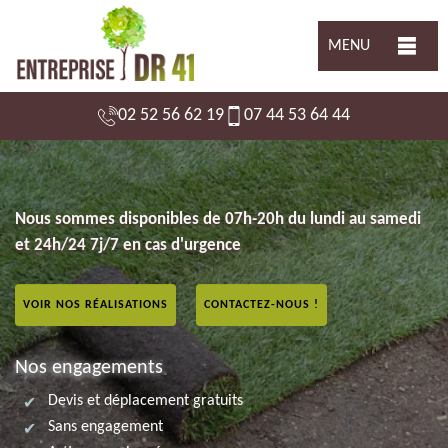
MENU
02 52 56 62 19
07 44 53 64 44
Nous sommes disponibles de 07h-20h du lundi au samedi
et 24h/24 7j/7 en cas d'urgence
VOIR NOS RÉALISATIONS
CONTACTEZ-NOUS !
Nos engagements
Devis et déplacement gratuits
Sans engagement