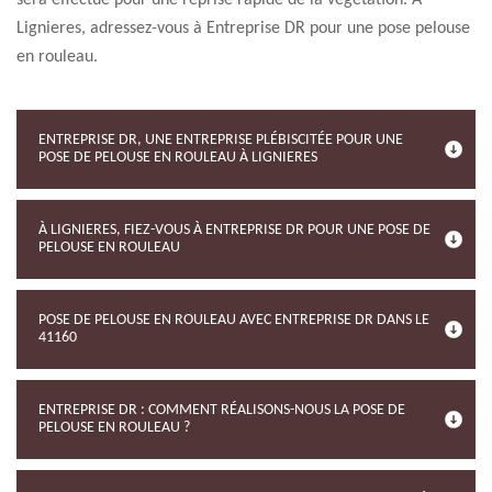
sera effectué pour une reprise rapide de la végétation. À
Lignieres, adressez-vous à Entreprise DR pour une pose pelouse
en rouleau.
ENTREPRISE DR, UNE ENTREPRISE PLÉBISCITÉE POUR UNE
POSE DE PELOUSE EN ROULEAU À LIGNIERES
À LIGNIERES, FIEZ-VOUS À ENTREPRISE DR POUR UNE POSE DE
PELOUSE EN ROULEAU
POSE DE PELOUSE EN ROULEAU AVEC ENTREPRISE DR DANS LE
41160
ENTREPRISE DR : COMMENT RÉALISONS-NOUS LA POSE DE
PELOUSE EN ROULEAU ?