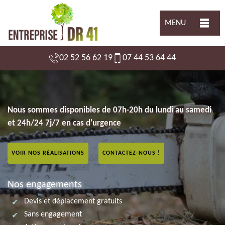
MENU
02 52 56 62 19
07 44 53 64 44
Nous sommes disponibles de 07h-20h du lundi au samedi
et 24h/24 7j/7 en cas d'urgence
VOIR NOS RÉALISATIONS
CONTACTEZ-NOUS !
Nos engagements
Devis et déplacement gratuits
Sans engagement