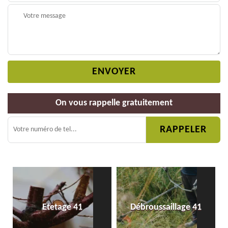
On vous rappelle gratuitement
Etetage 41
Débroussaillage 41