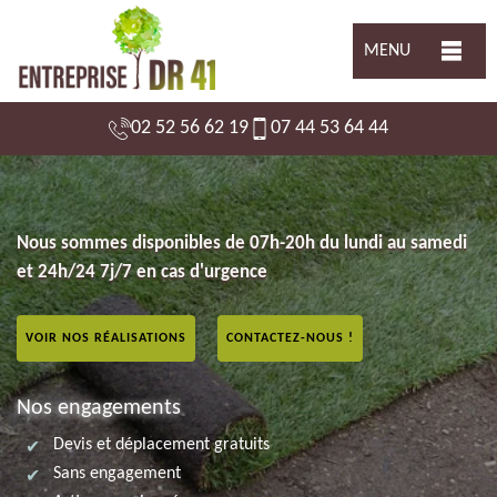
MENU
02 52 56 62 19
07 44 53 64 44
Nous sommes disponibles de 07h-20h du lundi au samedi
et 24h/24 7j/7 en cas d'urgence
VOIR NOS RÉALISATIONS
CONTACTEZ-NOUS !
Nos engagements
Devis et déplacement gratuits
Sans engagement