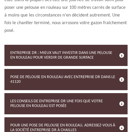
état. Dans la plupart des cas, une journée de travail suffit pour
poser une pelouse en rouleau sur 100 mètres carrés de surface
à moins que les circonstances n'en décident autrement. Une
fois le chantier terminé, nous arrosons votre gazon fraîchement
posé.
ENTREPRISE DR : MIEUX VAUT INVESTIR DANS UNE PELOUSE
EN ROULEAU POUR VERDIR DE GRANDE SURFACE
POSE DE PELOUSE EN ROULEAU AVEC ENTREPRISE DR DANS LE
41120
LES CONSEILS DE ENTREPRISE DR UNE FOIS QUE VOTRE
PELOUSE EN ROULEAU EST POSÉE
POUR UNE POSE DE PELOUSE EN ROULEAU, ADRESSEZ-VOUS À
LA SOCIÉTÉ ENTREPRISE DR À CHAILLES