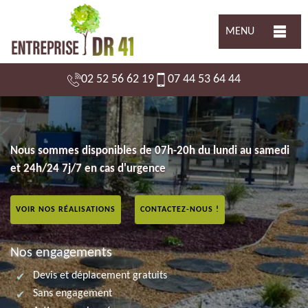
MENU
02 52 56 62 19
07 44 53 64 44
Nous sommes disponibles de 07h-20h du lundi au samedi
et 24h/24 7j/7 en cas d'urgence
VOIR NOS RÉALISATIONS
CONTACTEZ-NOUS !
Nos engagements
Devis et déplacement gratuits
Sans engagement