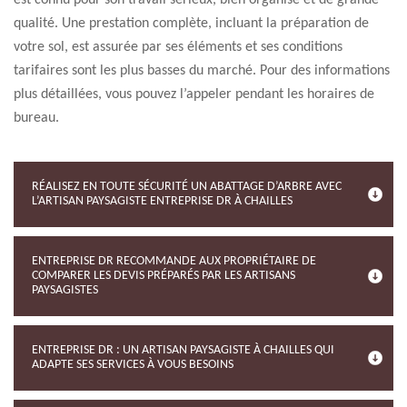
est connu pour son travail sérieux, bien organisé et de grande
qualité. Une prestation complète, incluant la préparation de
votre sol, est assurée par ses éléments et ses conditions
tarifaires sont les plus basses du marché. Pour des informations
plus détaillées, vous pouvez l’appeler pendant les horaires de
bureau.
RÉALISEZ EN TOUTE SÉCURITÉ UN ABATTAGE D’ARBRE AVEC
L’ARTISAN PAYSAGISTE ENTREPRISE DR À CHAILLES
ENTREPRISE DR RECOMMANDE AUX PROPRIÉTAIRE DE
COMPARER LES DEVIS PRÉPARÉS PAR LES ARTISANS
PAYSAGISTES
ENTREPRISE DR : UN ARTISAN PAYSAGISTE À CHAILLES QUI
ADAPTE SES SERVICES À VOUS BESOINS