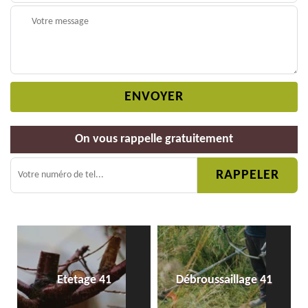
On vous rappelle gratuitement
Etetage 41
Débroussaillage 41