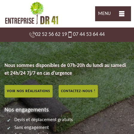
MENU
02 52 56 62 19
07 44 53 64 44
Nous sommes disponibles de 07h-20h du lundi au samedi
et 24h/24 7j/7 en cas d'urgence
VOIR NOS RÉALISATIONS
CONTACTEZ-NOUS !
Nos engagements
Devis et déplacement gratuits
Sans engagement