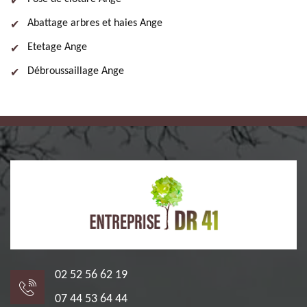
Abattage arbres et haies Ange
Etetage Ange
Débroussaillage Ange
02 52 56 62 19
07 44 53 64 44