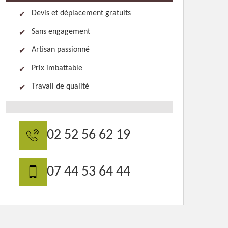
Devis et déplacement gratuits
Sans engagement
Artisan passionné
Prix imbattable
Travail de qualité
02 52 56 62 19
07 44 53 64 44