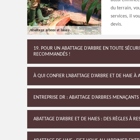
aussi éliminée
du terrain, vo
services, il vo
devis.
19. POUR UN ABATTAGE D’ARBRE EN TOUTE SÉCURI
RECOMMANDÉS !
À QUI CONFIER L’ABATTAGE D’ARBRE ET DE HAIE À 
ENTREPRISE DR : ABATTAGE D’ARBRES MENAÇANTS
ABATTAGE D’ARBRE ET DE HAIES : DES RÈGLES À R