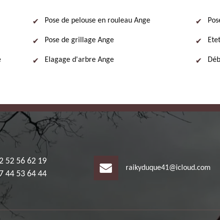
Pose de pelouse en rouleau Ange
Pos
Pose de grillage Ange
Ete
e
Elagage d'arbre Ange
Déb
2 52 56 62 19
raikyduque41@icloud.com
7 44 53 64 44