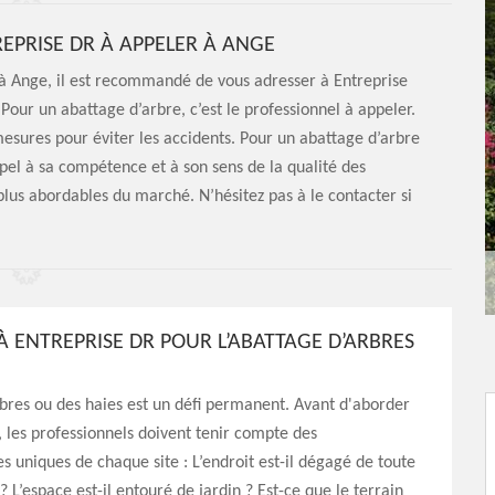
REPRISE DR À APPELER À ANGE
r à Ange, il est recommandé de vous adresser à Entreprise
Pour un abattage d’arbre, c’est le professionnel à appeler.
mesures pour éviter les accidents. Pour un abattage d’arbre
pel à sa compétence et à son sens de la qualité des
 plus abordables du marché. N’hésitez pas à le contacter si
À ENTREPRISE DR POUR L’ABATTAGE D’ARBRES
bres ou des haies est un défi permanent. Avant d'aborder
, les professionnels doivent tenir compte des
es uniques de chaque site : L’endroit est-il dégagé de toute
? L’espace est-il entouré de jardin ? Est-ce que le terrain