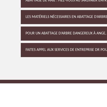
ABATTAGE DE HAIE : FIEZ-VOUS AU JARDINIER ENTR
LES MATÉRIELS NÉCESSAIRES EN ABATTAGE D’ARBR
POUR UN ABATTAGE D’ARBRE DANGEREUX À ANGE, F
FAITES APPEL AUX SERVICES DE ENTREPRISE DR PO