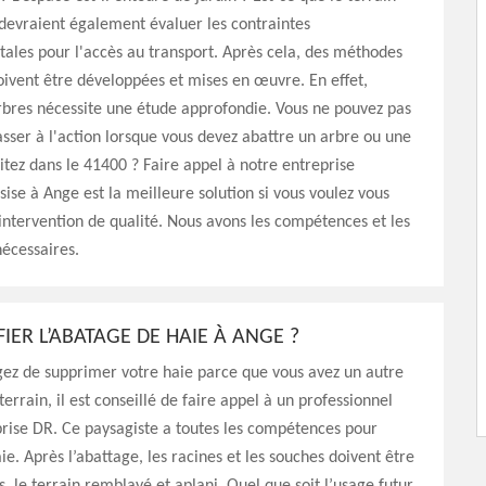
s devraient également évaluer les contraintes
ales pour l'accès au transport. Après cela, des méthodes
ivent être développées et mises en œuvre. En effet,
rbres nécessite une étude approfondie. Vous ne pouvez pas
ser à l'action lorsque vous devez abattre un arbre ou une
itez dans le 41400 ? Faire appel à notre entreprise
sise à Ange est la meilleure solution si vous voulez vous
intervention de qualité. Nous avons les compétences et les
écessaires.
IER L’ABATAGE DE HAIE À ANGE ?
gez de supprimer votre haie parce que vous avez un autre
terrain, il est conseillé de faire appel à un professionnel
ise DR. Ce paysagiste a toutes les compétences pour
ie. Après l’abattage, les racines et les souches doivent être