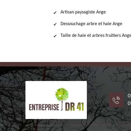
Artisan paysagiste Ange
Dessouchage arbre et haie Ange
Taille de haie et arbres fruitiers Ang
0
0