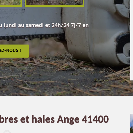
 lundi au samedi et 24h/24 7j/7 en
EZ-NOUS !
bres et haies Ange 41400