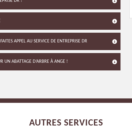
EPRISE DR !
E
AITES APPEL AU SERVICE DE ENTREPRISE DR
UR UN ABATTAGE D’ARBRE À ANGE !
AUTRES SERVICES