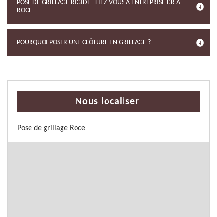
POSE DE GRILLAGE RIGIDE : FIEZ-VOUS À ENTREPRISE DR À
ROCE
POURQUOI POSER UNE CLÔTURE EN GRILLAGE ?
Nous localiser
Pose de grillage Roce