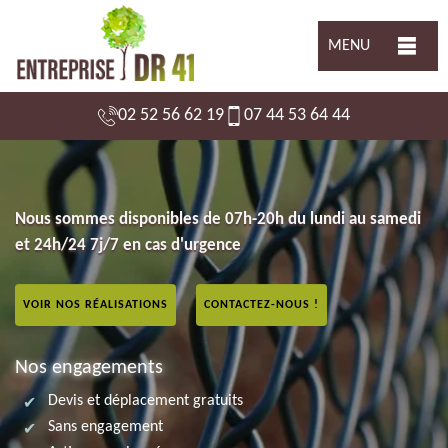
MENU
02 52 56 62 19
07 44 53 64 44
Nous sommes disponibles de 07h-20h du lundi au samedi
et 24h/24 7j/7 en cas d'urgence
VOIR NOS RÉALISATIONS
CONTACTEZ-NOUS !
Nos engagements
Devis et déplacement gratuits
Sans engagement