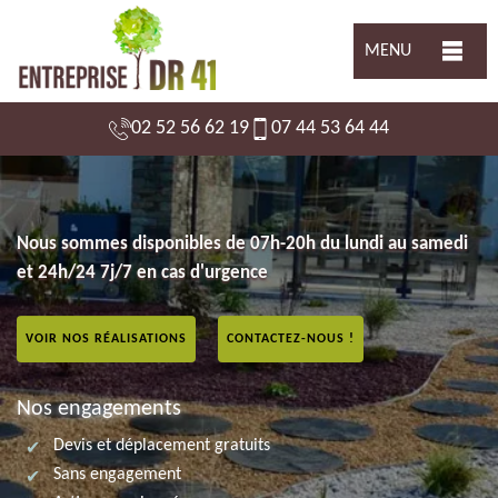
MENU
02 52 56 62 19
07 44 53 64 44
Nous sommes disponibles de 07h-20h du lundi au samedi
et 24h/24 7j/7 en cas d'urgence
VOIR NOS RÉALISATIONS
CONTACTEZ-NOUS !
Nos engagements
Devis et déplacement gratuits
Sans engagement