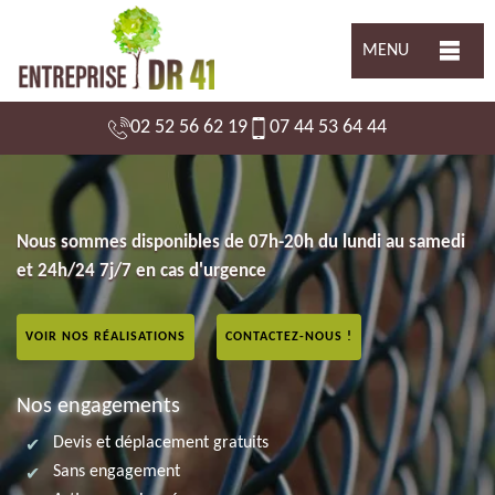
MENU
02 52 56 62 19
07 44 53 64 44
Nous sommes disponibles de 07h-20h du lundi au samedi
et 24h/24 7j/7 en cas d'urgence
VOIR NOS RÉALISATIONS
CONTACTEZ-NOUS !
Nos engagements
Devis et déplacement gratuits
Sans engagement