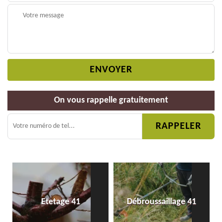
On vous rappelle gratuitement
Etetage 41
Débroussaillage 41