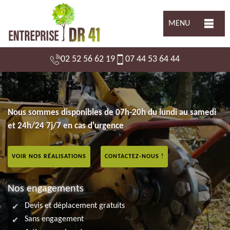
MENU
02 52 56 62 19
07 44 53 64 44
Nous sommes disponibles de 07h-20h du lundi au samedi
et 24h/24 7j/7 en cas d'urgence
VOIR NOS RÉALISATIONS
CONTACTEZ-NOUS !
Nos engagements
Devis et déplacement gratuits
Sans engagement