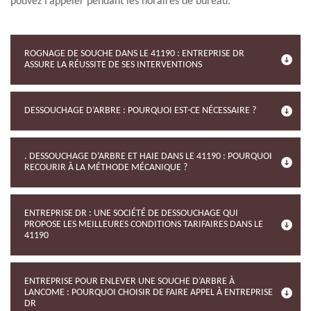
pouvez l’appeler pendant les horaires de bureau.
ROGNAGE DE SOUCHE DANS LE 41190 : ENTREPRISE DR
ASSURE LA RÉUSSITE DE SES INTERVENTIONS
DESSOUCHAGE D’ARBRE : POURQUOI EST-CE NÉCESSAIRE ?
. DESSOUCHAGE D’ARBRE ET HAIE DANS LE 41190 : POURQUOI
RECOURIR À LA MÉTHODE MÉCANIQUE ?
ENTREPRISE DR : UNE SOCIÉTÉ DE DESSOUCHAGE QUI
PROPOSE LES MEILLEURES CONDITIONS TARIFAIRES DANS LE
41190
ENTREPRISE POUR ENLEVER UNE SOUCHE D’ARBRE À
LANCOME : POURQUOI CHOISIR DE FAIRE APPEL À ENTREPRISE
DR