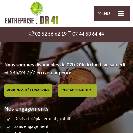
MENU
02 52 56 62 19
07 44 53 64 44
Nous sommes disponibles de 07h-20h du lundi au samedi
et 24h/24 7j/7 en cas d'urgence
VOIR NOS RÉALISATIONS
CONTACTEZ-NOUS !
Nos engagements
Devis et déplacement gratuits
Sans engagement