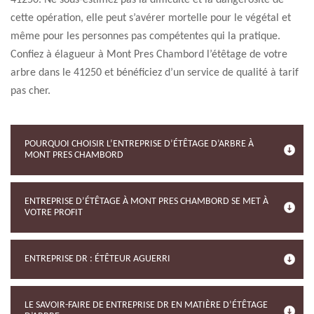
41250. Ne sous-estimez pas la difficulté et la dangerosité de
cette opération, elle peut s’avérer mortelle pour le végétal et
même pour les personnes pas compétentes qui la pratique.
Confiez à élagueur à Mont Pres Chambord l’étêtage de votre
arbre dans le 41250 et bénéficiez d’un service de qualité à tarif
pas cher.
POURQUOI CHOISIR L’ENTREPRISE D’ÉTÊTAGE D’ARBRE À
MONT PRES CHAMBORD
ENTREPRISE D’ÉTÊTAGE À MONT PRES CHAMBORD SE MET À
VOTRE PROFIT
ENTREPRISE DR : ÉTÊTEUR AGUERRI
LE SAVOIR-FAIRE DE ENTREPRISE DR EN MATIÈRE D’ÉTÊTAGE