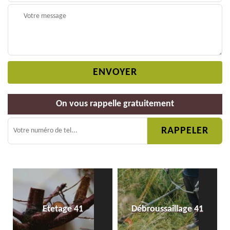
On vous rappelle gratuitement
Etetage 41
Débroussaillage 41