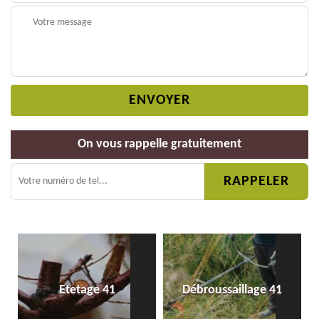
On vous rappelle gratuitement
Etetage 41
Débroussaillage 41