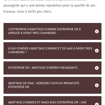
paysagiste qui a une bonne réputation pour la qualité de ses
travaux, mais à tarifs pas chers.
L’ENTREPRISE D’ABATTAGE D’ARBRE ENTREPRISE DR À
APPELER À MONT PRES CHAMBORD
À QUI CONFIER L’ABATTAGE D’ARBRE ET DE HAIE À MONT PRES
CHAMBORD ?
ENTREPRISE DR : ABATTAGE D’ARBRES MENAÇANTS
ABATTAGE DE HAIE : ADRESSEZ-VOUS AU PAYSAGISTE
ENTREPRISE DR
ABATTAGE D'ARBRES ET HAIES AVEC ENTREPRISE DR : UNE