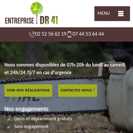
MENU
02 52 56 62 19
07 44 53 64 44
Nous sommes disponibles de 07h-20h du lundi au samedi
et 24h/24 7j/7 en cas d'urgence
VOIR NOS RÉALISATIONS
CONTACTEZ-NOUS !
Nos engagements
Devis et déplacement gratuits
Sans engagement