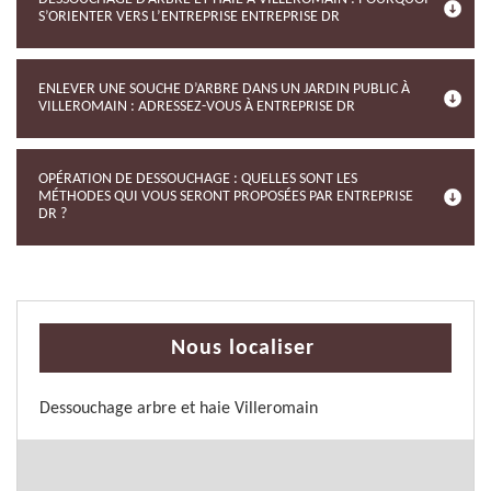
S’ORIENTER VERS L’ENTREPRISE ENTREPRISE DR
ENLEVER UNE SOUCHE D’ARBRE DANS UN JARDIN PUBLIC À
VILLEROMAIN : ADRESSEZ-VOUS À ENTREPRISE DR
OPÉRATION DE DESSOUCHAGE : QUELLES SONT LES
MÉTHODES QUI VOUS SERONT PROPOSÉES PAR ENTREPRISE
DR ?
Nous localiser
Dessouchage arbre et haie Villeromain