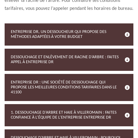
enlever la racine de l’arbre. Pour connaître ses conditions
tarifaires, vous pouvez l’appeler pendant les horaires de bureau.
ENTREPRISE DR, UN DESSOUCHEUR QUI PROPOSE DES
MÉTHODES ADAPTÉES À VOTRE BUDGET
DESSOUCHAGE ET ENLÈVEMENT DE RACINE D’ARBRE : FAITES
APPEL À ENTREPRISE DR
ENTREPRISE DR : UNE SOCIÉTÉ DE DESSOUCHAGE QUI
PROPOSE LES MEILLEURES CONDITIONS TARIFAIRES DANS LE
41100
1. DESSOUCHAGE D’ARBRE ET HAIE À VILLEROMAIN : FAITES
CONFIANCE À L’ÉQUIPE DE L’ENTREPRISE ENTREPRISE DR
DESSOUCHAGE D’ARBRE ET HAIE À VILLEROMAIN : POURQUOI