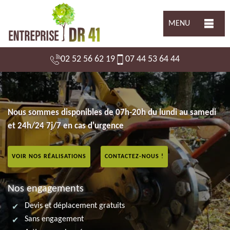
MENU
02 52 56 62 19
07 44 53 64 44
Nous sommes disponibles de 07h-20h du lundi au samedi
et 24h/24 7j/7 en cas d'urgence
VOIR NOS RÉALISATIONS
CONTACTEZ-NOUS !
Nos engagements
Devis et déplacement gratuits
Sans engagement