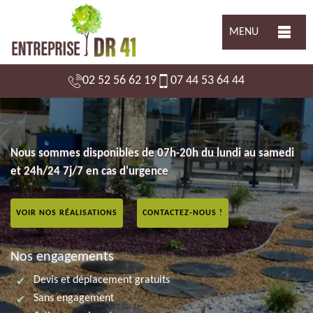
MENU
02 52 56 62 19
07 44 53 64 44
Nous sommes disponibles de 07h-20h du lundi au samedi
et 24h/24 7j/7 en cas d'urgence
VOIR NOS RÉALISATIONS
CONTACTEZ-NOUS !
Nos engagements
Devis et déplacement gratuits
Sans engagement