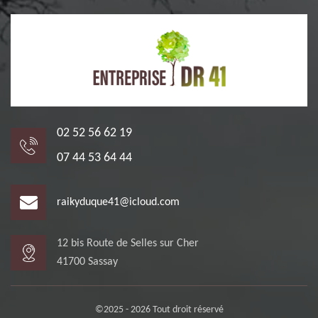
02 52 56 62 19
07 44 53 64 44
raikyduque41@icloud.com
12 bis Route de Selles sur Cher
41700 Sassay
©2025 - 2026 Tout droit réservé