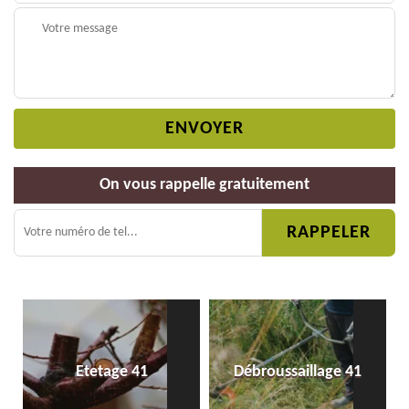
On vous rappelle gratuitement
Etetage 41
Débroussaillage 41