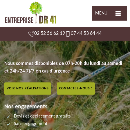
MENU
02 52 56 62 19
07 44 53 64 44
Nous sommes disponibles de 07h-20h du lundi au samedi
et 24h/24 7j/7 en cas d'urgence
VOIR NOS RÉALISATIONS
CONTACTEZ-NOUS !
Nos engagements
Devis et déplacement gratuits
Sans engagement