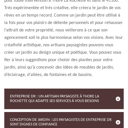
pour toute intervention à Thore La Rochette et dans le 41100.
Très expérimentée et très créative, elle créera le jardin de vos
rêves en un temps record. Comme un jardin peut être utilisé à
la fois pour vos plaisirs de détente personnels et pour rehausser
l’attrait de votre propriété, nous veillerons à ce que son
agencement soit le plus harmonieux selon vos visions. Avec leur
créativité artistique, nos artisans paysagistes pouvons vous
créer un jardin au design unique et poétique. Vous pouvez vous
fier à leurs suggestions pour choisir des plantes pour votre
jardin, ainsi qu'à concevoir des idées de meubles de jardin,
d’éclairage, d'allées, de fontaines et de bassins.
ENTREPRISE DR : UN ARTISAN PAYSAGISTE À THORE LA
ROCHETTE QUI ADAPTE SES SERVICES À VOUS BESOINS
CONCEPTION DE JARDIN : LES PAYSAGISTES DE ENTREPRISE DR
SONT DIGNES DE CONFIANCE