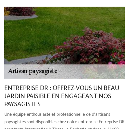
ENTREPRISE DR : OFFREZ-VOUS UN BEAU
JARDIN PAISIBLE EN ENGAGEANT NOS
PAYSAGISTES
Une équipe enthousiaste et professionnelle de d'artisans
paysagistes sont disponibles chez notre entreprise Entreprise DR