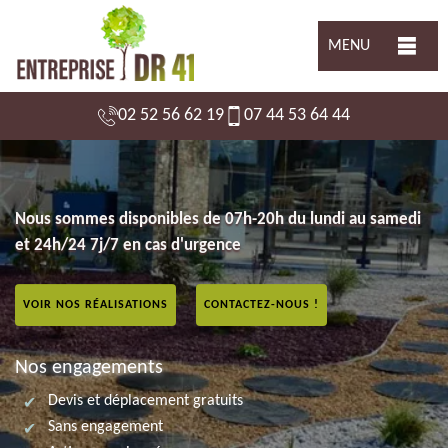
MENU
02 52 56 62 19
07 44 53 64 44
Nous sommes disponibles de 07h-20h du lundi au samedi
et 24h/24 7j/7 en cas d'urgence
VOIR NOS RÉALISATIONS
CONTACTEZ-NOUS !
Nos engagements
Devis et déplacement gratuits
Sans engagement