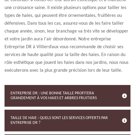
de continuer à conserver leur attrait esthétique et à maintenir
une croissance saine. Il existe plusieurs options pour tailler les
types de haies, qui peuvent être ornementales, fruitières ou
défensives. Dans tous les cas, assurez-vous de les faire tailler
chaque année, sinon, leur branchage va très vite se développer
et votre jardin aura l'air désordonné. Notre entreprise
Entreprise DR à Villiersfaux vous recommande de choisir ses
services de haute qualité pour la taille des haies. En raison du
rôle esthétique que jouent les haies dans nos jardins, nous nous
exécuterons avec la plus grande précision lors de leur taille.
ENTREPRISE DR : UNE BONNE TAILLE PROFITERA
GRANDEMENT À VOS HAIES ET ARBRES FRUITIERS
TAILLE DE HAIE : QUELS SONT LES SERVICES OFFERTS PAR
ENTREPRISE DR ?