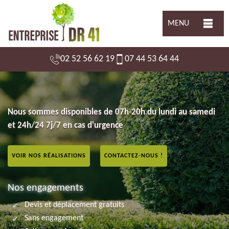
MENU
02 52 56 62 19
07 44 53 64 44
Nous sommes disponibles de 07h-20h du lundi au samedi
et 24h/24 7j/7 en cas d'urgence
VOIR NOS RÉALISATIONS
CONTACTEZ-NOUS !
Nos engagements
Devis et déplacement gratuits
Sans engagement