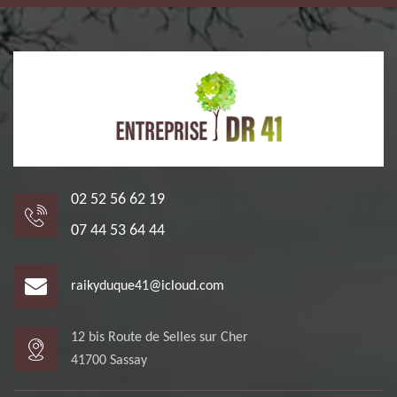
02 52 56 62 19
07 44 53 64 44
raikyduque41@icloud.com
12 bis Route de Selles sur Cher
41700 Sassay