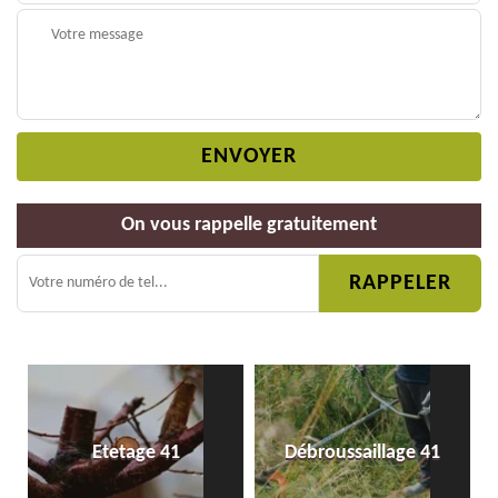
On vous rappelle gratuitement
Etetage 41
Débroussaillage 41