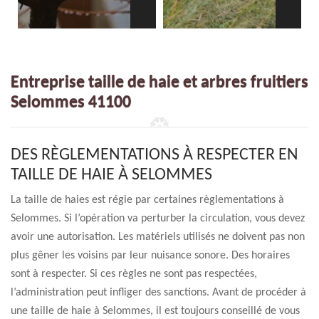
Entreprise taille de haie et arbres fruitiers
Selommes 41100
DES RÈGLEMENTATIONS À RESPECTER EN
TAILLE DE HAIE À SELOMMES
La taille de haies est régie par certaines règlementations à
Selommes. Si l’opération va perturber la circulation, vous devez
avoir une autorisation. Les matériels utilisés ne doivent pas non
plus gêner les voisins par leur nuisance sonore. Des horaires
sont à respecter. Si ces règles ne sont pas respectées,
l’administration peut infliger des sanctions. Avant de procéder à
une taille de haie à Selommes, il est toujours conseillé de vous