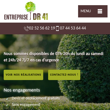
MENU
02 52 56 62 19
07 44 53 64 44
Nous sommes disponibles de 07h-20h du lundi au samedi
et 24h/24 7j/7 en cas d'urgence
VOIR NOS RÉALISATIONS
CONTACTEZ-NOUS !
Nos engagements
Devis et déplacement gratuits
Sans engagement