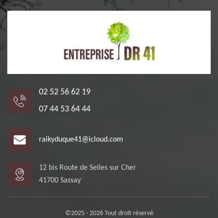
02 52 56 62 19
07 44 53 64 44
raikyduque41@icloud.com
12 bis Route de Selles sur Cher
41700 Sassay
©2025 - 2026 Tout droit réservé