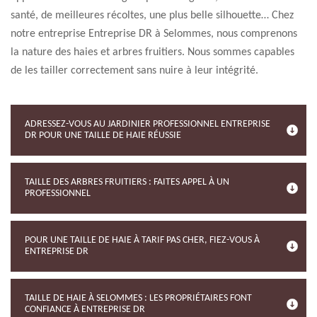
santé, de meilleures récoltes, une plus belle silhouette… Chez
notre entreprise Entreprise DR à Selommes, nous comprenons
la nature des haies et arbres fruitiers. Nous sommes capables
de les tailler correctement sans nuire à leur intégrité.
ADRESSEZ-VOUS AU JARDINIER PROFESSIONNEL ENTREPRISE
DR POUR UNE TAILLE DE HAIE RÉUSSIE
TAILLE DES ARBRES FRUITIERS : FAITES APPEL À UN
PROFESSIONNEL
POUR UNE TAILLE DE HAIE À TARIF PAS CHER, FIEZ-VOUS À
ENTREPRISE DR
TAILLE DE HAIE À SELOMMES : LES PROPRIÉTAIRES FONT
CONFIANCE À ENTREPRISE DR