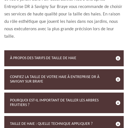
Entreprise DR à Savigny Sur Braye vous recommande de choisir
ses services de haute qualité pour la taille des haies. En raison
du rôle esthétique que jouent les haies dans nos jardins, nous
nous exécuterons avec la plus grande précision lors de leur
taille.
À PROPOS DES TARIFS DE TAILLE DE HAIE
CONFIEZ LA TAILLE DE VOTRE HAIE À ENTREPRISE DR À
SAVIGNY SUR BRAYE
POURQUOI EST-IL IMPORTANT DE TAILLER LES ARBRES
FRUITIERS ?
TAILLE DE HAIE : QUELLE TECHNIQUE APPLIQUER ?