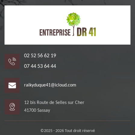
02 52 56 62 19
07 44 53 64 44
raikyduque41@icloud.com
12 bis Route de Selles sur Cher
41700 Sassay
©2025 - 2026 Tout droit réservé