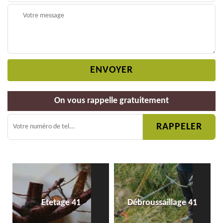
On vous rappelle gratuitement
Etetage 41
Débroussaillage 41