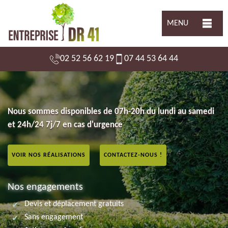
MENU
02 52 56 62 19
07 44 53 64 44
Nous sommes disponibles de 07h-20h du lundi au samedi
et 24h/24 7j/7 en cas d'urgence
VOIR NOS RÉALISATIONS
CONTACTEZ-NOUS !
Nos engagements
Devis et déplacement gratuits
Sans engagement