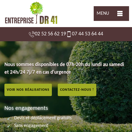
MENU
02 52 56 62 19
07 44 53 64 44
Nous sommes disponibles de 07h-20h du lundi au samedi
et 24h/24 7j/7 en cas d'urgence
VOIR NOS RÉALISATIONS
CONTACTEZ-NOUS !
Nos engagements
Devis et déplacement gratuits
Sans engagement