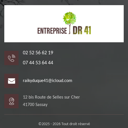
02 52 56 62 19
07 44 53 64 44
raikyduque41@icloud.com
12 bis Route de Selles sur Cher
41700 Sassay
©2025 - 2026 Tout droit réservé