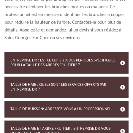
nécessaire d’enlever les branches mortes ou malades. Ce
professionnel est en mesure d’identifier les branches à couper
pour réduire la hauteur de l’arbre. Contactez-le pour plus de
détails. Appelez-le et demandez-lui un devis si vous résidez à
Saint Georges Sur Cher ou ses environs.
ENTREPRISE DR : EST-CE QU’IL Y A DES PÉRIODES SPÉCIFIQUES
POUR LA TAILLE DES ARBRES FRUITIERS ?
TAILLE DE HAIE : QUELS SONT LES SERVICES OFFERTS PAR
ENTREPRISE DR ?
TAILLE DE BUISSON: ADRESSEZ-VOUS À UN PROFESSIONNEL
TAILLE DE HAIE ET ARBRE FRUITIER : ENTREPRISE DR VOUS