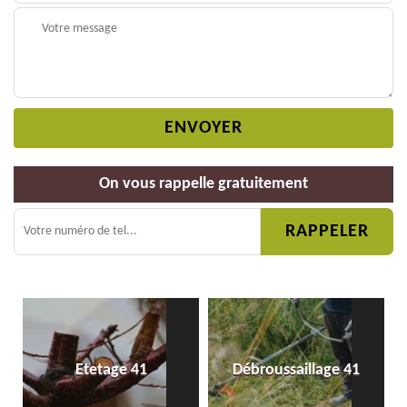
On vous rappelle gratuitement
Etetage 41
Débroussaillage 41