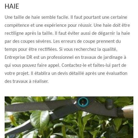
HAIE
Une taille de haie semble facile. Il faut pourtant une certaine
compétence et une expérience pour réussir. Une haie doit être
rectiligne après la taille. Il faut éviter aussi de dégarnir la haie
par des coupes sévères. Les erreurs de coupe prennent du
temps pour être rectifiées. Si vous recherchez la qualité,
Entreprise DR est un professionnel en travaux de jardinage à
qui vous pouvez faire appel. Contactez-le et faites-lui part de
votre projet. Il établira un devis détaillé après une évaluation
des travaux à réaliser.