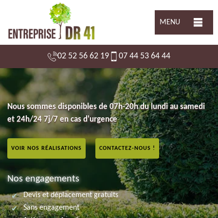
MENU
02 52 56 62 19
07 44 53 64 44
Nous sommes disponibles de 07h-20h du lundi au samedi
et 24h/24 7j/7 en cas d'urgence
VOIR NOS RÉALISATIONS
CONTACTEZ-NOUS !
Nos engagements
Devis et déplacement gratuits
Sans engagement