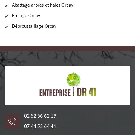
Abattage arbres et haies Orcay
Etetage Orcay
Débroussaillage Orcay
02 52 56 62 19
07 44 53 64 44