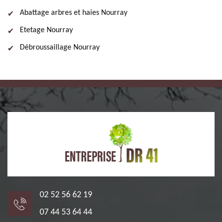
Abattage arbres et haies Nourray
Etetage Nourray
Débroussaillage Nourray
02 52 56 62 19
07 44 53 64 44