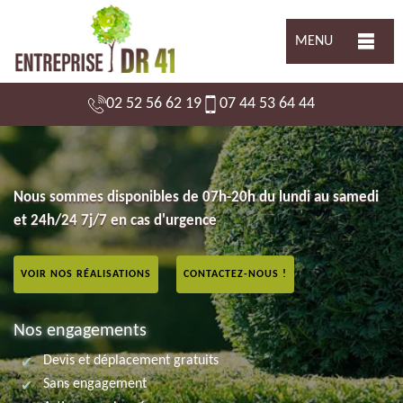
MENU
02 52 56 62 19
07 44 53 64 44
Nous sommes disponibles de 07h-20h du lundi au samedi
et 24h/24 7j/7 en cas d'urgence
VOIR NOS RÉALISATIONS
CONTACTEZ-NOUS !
Nos engagements
Devis et déplacement gratuits
Sans engagement