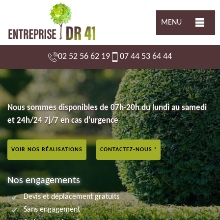
MENU
02 52 56 62 19
07 44 53 64 44
Nous sommes disponibles de 07h-20h du lundi au samedi
et 24h/24 7j/7 en cas d'urgence
VOIR NOS RÉALISATIONS
CONTACTEZ-NOUS !
Nos engagements
Devis et déplacement gratuits
Sans engagement