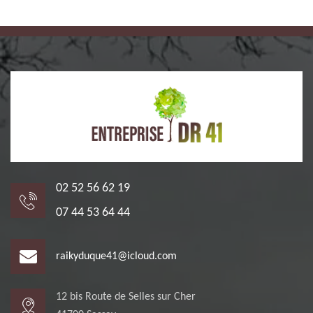
02 52 56 62 19
07 44 53 64 44
raikyduque41@icloud.com
12 bis Route de Selles sur Cher