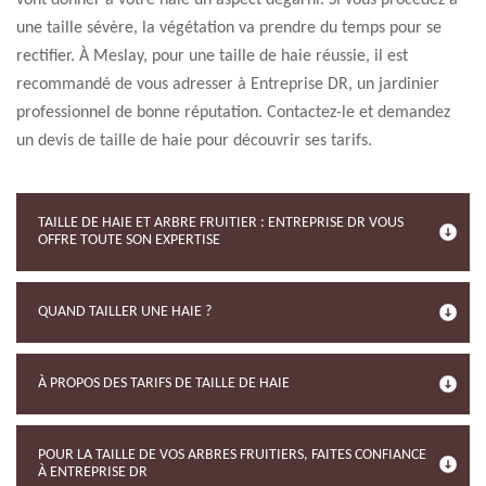
vont donner à votre haie un aspect dégarni. Si vous procédez à
une taille sévère, la végétation va prendre du temps pour se
rectifier. À Meslay, pour une taille de haie réussie, il est
recommandé de vous adresser à Entreprise DR, un jardinier
professionnel de bonne réputation. Contactez-le et demandez
un devis de taille de haie pour découvrir ses tarifs.
TAILLE DE HAIE ET ARBRE FRUITIER : ENTREPRISE DR VOUS
OFFRE TOUTE SON EXPERTISE
QUAND TAILLER UNE HAIE ?
À PROPOS DES TARIFS DE TAILLE DE HAIE
POUR LA TAILLE DE VOS ARBRES FRUITIERS, FAITES CONFIANCE
À ENTREPRISE DR