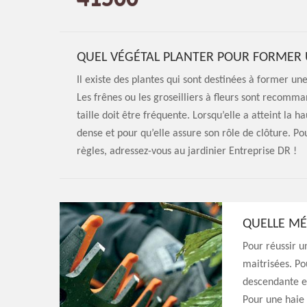
QUEL VÉGÉTAL PLANTER POUR FORMER 
Il existe des plantes qui sont destinées à former un
Les frênes ou les groseilliers à fleurs sont recomma
taille doit être fréquente. Lorsqu’elle a atteint la h
dense et pour qu’elle assure son rôle de clôture. Po
règles, adressez-vous au jardinier Entreprise DR !
QUELLE MÉ
Pour réussir u
maitrisées. Po
descendante es
Pour une haie h