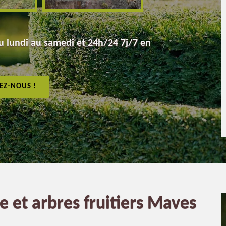
 lundi au samedi et 24h/24 7j/7 en
EZ-NOUS !
ie et arbres fruitiers Maves