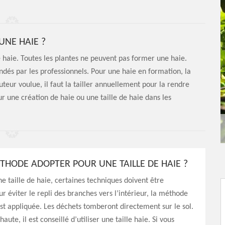
UNE HAIE ?
e haie. Toutes les plantes ne peuvent pas former une haie.
ndés par les professionnels. Pour une haie en formation, la
auteur voulue, il faut la tailler annuellement pour la rendre
ur une création de haie ou une taille de haie dans les
THODE ADOPTER POUR UNE TAILLE DE HAIE ?
ne taille de haie, certaines techniques doivent être
ur éviter le repli des branches vers l’intérieur, la méthode
t appliquée. Les déchets tomberont directement sur le sol.
aute, il est conseillé d’utiliser une taille haie. Si vous