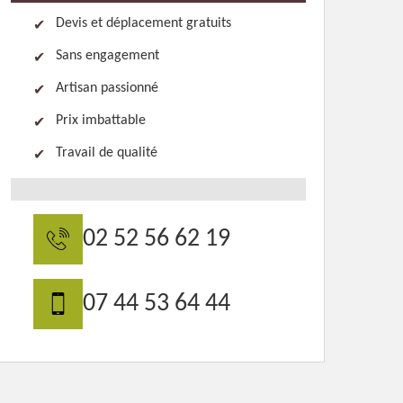
Devis et déplacement gratuits
Sans engagement
Artisan passionné
Prix imbattable
Travail de qualité
02 52 56 62 19
07 44 53 64 44