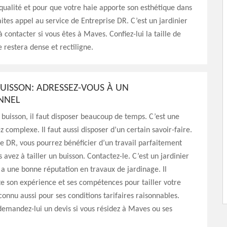
qualité et pour que votre haie apporte son esthétique dans
aites appel au service de Entreprise DR. C’est un jardinier
 contacter si vous êtes à Maves. Confiez-lui la taille de
e restera dense et rectiligne.
BUISSON: ADRESSEZ-VOUS À UN
ONNEL
n buisson, il faut disposer beaucoup de temps. C’est une
z complexe. Il faut aussi disposer d’un certain savoir-faire.
e DR, vous pourrez bénéficier d’un travail parfaitement
 avez à tailler un buisson. Contactez-le. C’est un jardinier
 a une bonne réputation en travaux de jardinage. Il
e son expérience et ses compétences pour tailler votre
 connu aussi pour ses conditions tarifaires raisonnables.
demandez-lui un devis si vous résidez à Maves ou ses