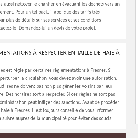
 va aussi nettoyer le chantier en évacuant les déchets vers un
ement. Pour un tel pack, il applique des tarifs très
ur plus de détails sur ses services et ses conditions
ntactez-le. Demandez-lui un devis de votre projet.
MENTATIONS À RESPECTER EN TAILLE DE HAIE À
aies est régie par certaines règlementations à Fresnes. Si
 perturber la circulation, vous devez avoir une autorisation.
tilisés ne doivent pas non plus gêner les voisins par leur
e. Des horaires sont à respecter. Si ces règles ne sont pas
administration peut infliger des sanctions. Avant de procéder
 haie à Fresnes, il est toujours conseillé de vous informer
à suivre auprès de la municipalité pour éviter des soucis.