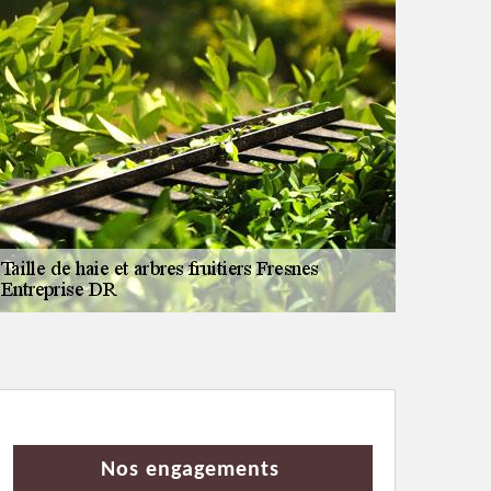
Nos engagements