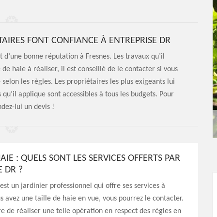
IÉTAIRES FONT CONFIANCE À ENTREPRISE DR
it d’une bonne réputation à Fresnes. Les travaux qu’il
e de haie à réaliser, il est conseillé de le contacter si vous
 selon les règles. Les propriétaires les plus exigeants lui
s qu’il applique sont accessibles à tous les budgets. Pour
dez-lui un devis !
HAIE : QUELS SONT LES SERVICES OFFERTS PAR
 DR ?
est un jardinier professionnel qui offre ses services à
us avez une taille de haie en vue, vous pourrez le contacter.
re de réaliser une telle opération en respect des règles en