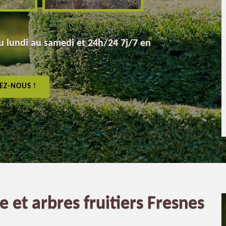
 lundi au samedi et 24h/24 7j/7 en
EZ-NOUS !
e et arbres fruitiers Fresnes