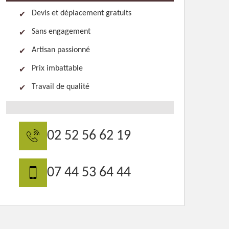
Devis et déplacement gratuits
Sans engagement
Artisan passionné
Prix imbattable
Travail de qualité
02 52 56 62 19
07 44 53 64 44