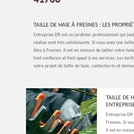
TAILLE DE HAIE À FRESNES : LES PROPR
Entreprise DR est un jardinier professionnel qui jou
réalise sont très satisfaisants. Si vous avez une taill
êtes à Fresnes. Il est en mesure de tailler votre haie
font confiance et font appel à ses services. Les tarif
votre projet de taille de haie, contactez-le et deman
TAILLE DE 
ENTREPRISE
Entreprise DR 
Fresnes. Si vo
Il est en mesu