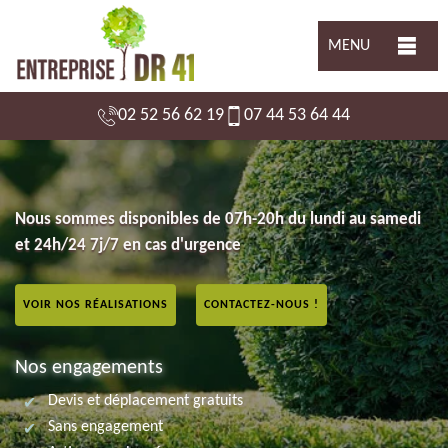
MENU
02 52 56 62 19
07 44 53 64 44
Nous sommes disponibles de 07h-20h du lundi au samedi
et 24h/24 7j/7 en cas d'urgence
VOIR NOS RÉALISATIONS
CONTACTEZ-NOUS !
Nos engagements
Devis et déplacement gratuits
Sans engagement