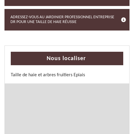
ADRESSEZ-VOUS AU JARDINIER PROFESSIONNEL ENTREPRISE
DR POUR UNE TAILLE DE HAIE RÉUSSIE
Nous localiser
Taille de haie et arbres fruitiers Epiais