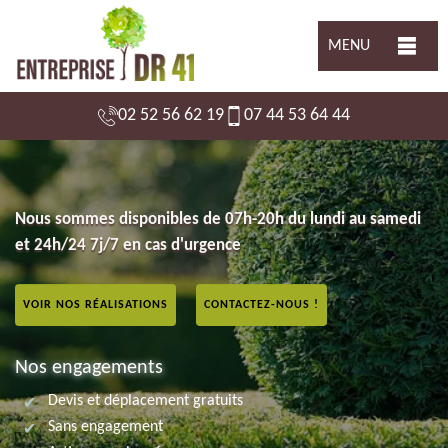
MENU
02 52 56 62 19
07 44 53 64 44
Nous sommes disponibles de 07h-20h du lundi au samedi
et 24h/24 7j/7 en cas d'urgence
VOIR NOS RÉALISATIONS
CONTACTEZ-NOUS !
Nos engagements
Devis et déplacement gratuits
Sans engagement