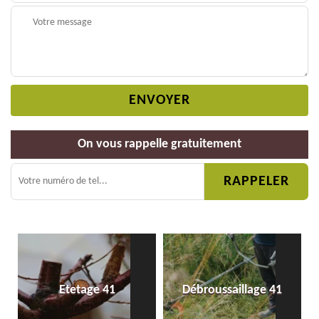
On vous rappelle gratuitement
Etetage 41
Débroussaillage 41