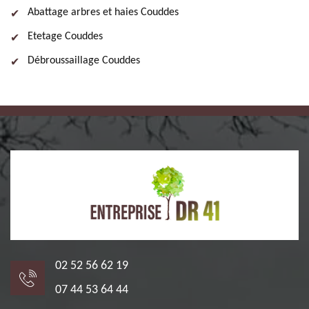
Abattage arbres et haies Couddes
Etetage Couddes
Débroussaillage Couddes
02 52 56 62 19
07 44 53 64 44