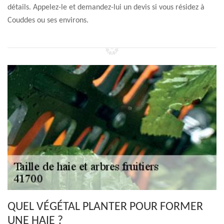
détails. Appelez-le et demandez-lui un devis si vous résidez à
Couddes ou ses environs.
QUEL VÉGÉTAL PLANTER POUR FORMER
UNE HAIE ?