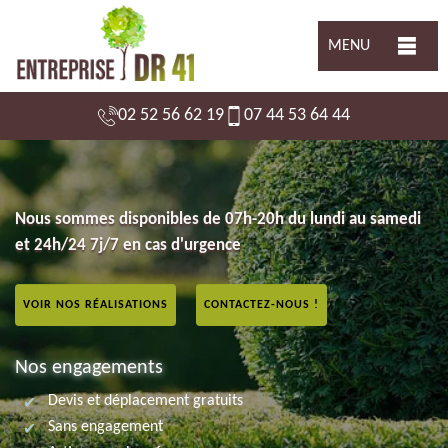
MENU
02 52 56 62 19
07 44 53 64 44
Nous sommes disponibles de 07h-20h du lundi au samedi
et 24h/24 7j/7 en cas d'urgence
VOIR NOS RÉALISATIONS
CONTACTEZ-NOUS !
Nos engagements
Devis et déplacement gratuits
Sans engagement