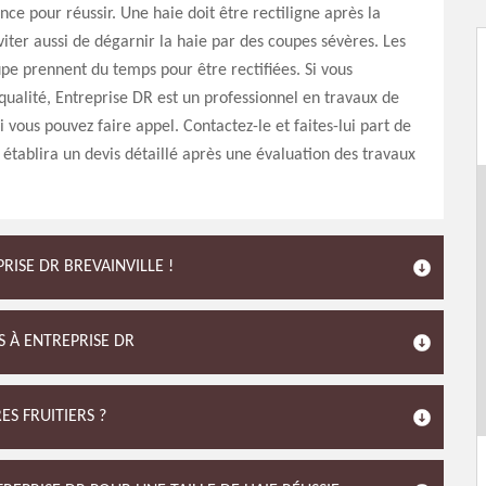
nce pour réussir. Une haie doit être rectiligne après la
 éviter aussi de dégarnir la haie par des coupes sévères. Les
pe prennent du temps pour être rectifiées. Si vous
qualité, Entreprise DR est un professionnel en travaux de
i vous pouvez faire appel. Contactez-le et faites-lui part de
l établira un devis détaillé après une évaluation des travaux
PRISE DR BREVAINVILLE !
S À ENTREPRISE DR
ES FRUITIERS ?