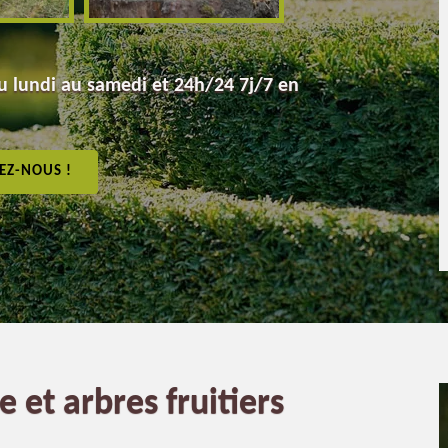
 lundi au samedi et 24h/24 7j/7 en
EZ-NOUS !
e et arbres fruitiers