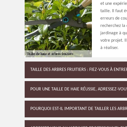
et une expérie
taille. Il faut
erreurs de cou
recherchez la 
jardinage à qu
votre projet. I
à réaliser.
TAILLE DES ARBRES FRUITIERS : FIEZ-VOUS À ENTRE
POUR UNE TAILLE DE HAIE RÉUSSIE, ADRESSEZ-VOU
POURQUOI EST-IL IMPORTANT DE TAILLER LES ARBR