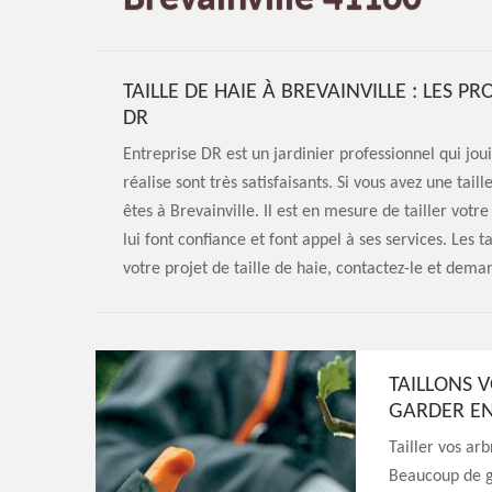
TAILLE DE HAIE À BREVAINVILLE : LES 
DR
Entreprise DR est un jardinier professionnel qui jou
réalise sont très satisfaisants. Si vous avez une taill
êtes à Brevainville. Il est en mesure de tailler votre
lui font confiance et font appel à ses services. Les t
votre projet de taille de haie, contactez-le et deman
TAILLONS V
GARDER E
Tailler vos arb
Beaucoup de g