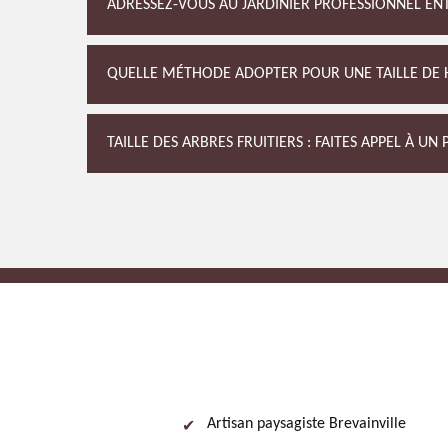
ADRESSEZ-VOUS AU JARDINIER PROFESSIONNEL ENT
QUELLE MÉTHODE ADOPTER POUR UNE TAILLE DE H
TAILLE DES ARBRES FRUITIERS : FAITES APPEL À U
Artisan paysagiste Brevainville