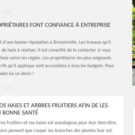
PROPRIÉTAIRES FONT CONFIANCE À ENTREPRISE
it d’une bonne réputation à Brevainville. Les travaux qu’il
e de haie à réaliser, il est conseillé de le contacter si vous
 haie selon les règles. Les propriétaires les plus exigeants
arifs qu’il applique sont accessibles à tous les budgets. Pour
dez-lui un devis !
OS HAIES ET ARBRES FRUITIERS AFIN DE LES
N BONNE SANTÉ
res fruitiers et vos haies est avantageux pour leur bien-être.
ens pensent que couper les branches des plantes leur est