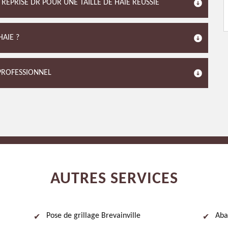
REPRISE DR POUR UNE TAILLE DE HAIE RÉUSSIE
AIE ?
N PROFESSIONNEL
AUTRES SERVICES
Pose de grillage Brevainville
Aba