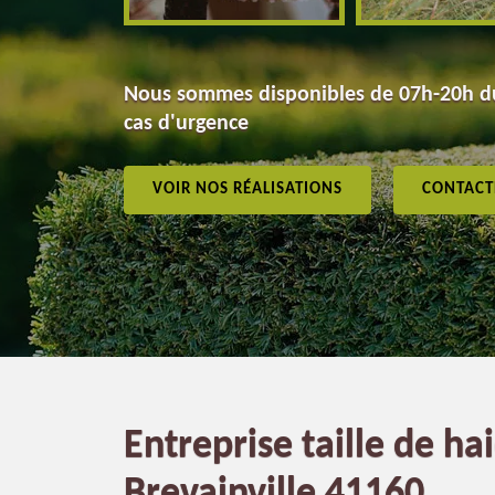
Nous sommes disponibles de 07h-20h du
cas d'urgence
VOIR NOS RÉALISATIONS
CONTACT
Entreprise taille de hai
Brevainville 41160