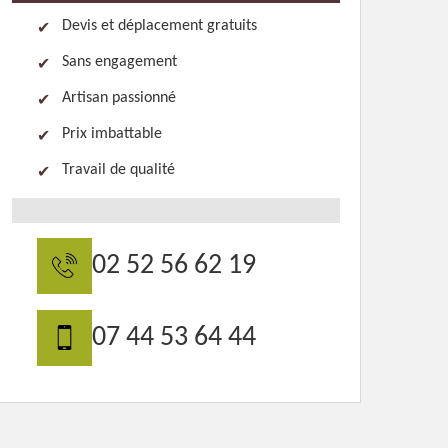
Devis et déplacement gratuits
Sans engagement
Artisan passionné
Prix imbattable
Travail de qualité
02 52 56 62 19
07 44 53 64 44