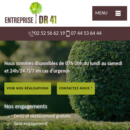
MENU
02 52 56 62 19
07 44 53 64 44
Nous sommes disponibles de 07h-20h du lundi au samedi
et 24h/24 7j/7 en cas d'urgence
VOIR NOS RÉALISATIONS
CONTACTEZ-NOUS !
Nos engagements
Devis et déplacement gratuits
Sans engagement