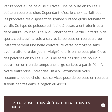
Par rapport à une pelouse cultivée, une pelouse en rouleau
coûte un peu plus cher. Cependant, c'est le choix parfait pour
les propriétaires disposant de grande surface qu’ils souhaitent
verdir. Ce type de pelouse est facile à poser, à entretenir et a
fière allure. Pour tous ceux qui cherchent à verdir un terrain de
sport, c'est aussi la voie à suivre. La pelouse en rouleau crée
instantanément une belle couverture verte homogène sans
avoir à attendre des jours. Malgré le prix on ne peut plus élevé
des pelouses en rouleau, vous ne serez pas déçu de pouvoir
couvrir en un rien de temps une large surface à partir 40 m².
Notre entreprise Entreprise DR à Villefrancoeur vous
recommande de choisir ses services pose de pelouse en rouleau
si vous habitez dans la région du 41330.
REMPLACEZ UNE PELOUSE ÂGÉE AVEC DE LA PELOUSE EN
ROULEAU !