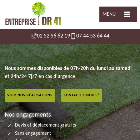
MENU
02 52 56 62 19
07 44 53 64 44
Nous sommes disponibles de 07h-20h du lundi au samedi
et 24h/24 7j/7 en cas d'urgence
VOIR NOS RÉALISATIONS
CONTACTEZ-NOUS !
Nos engagements
Devis et déplacement gratuits
Sans engagement