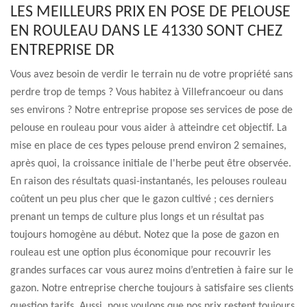
LES MEILLEURS PRIX EN POSE DE PELOUSE
EN ROULEAU DANS LE 41330 SONT CHEZ
ENTREPRISE DR
Vous avez besoin de verdir le terrain nu de votre propriété sans
perdre trop de temps ? Vous habitez à Villefrancoeur ou dans
ses environs ? Notre entreprise propose ses services de pose de
pelouse en rouleau pour vous aider à atteindre cet objectif. La
mise en place de ces types pelouse prend environ 2 semaines,
après quoi, la croissance initiale de l'herbe peut être observée.
En raison des résultats quasi-instantanés, les pelouses rouleau
coûtent un peu plus cher que le gazon cultivé ; ces derniers
prenant un temps de culture plus longs et un résultat pas
toujours homogène au début. Notez que la pose de gazon en
rouleau est une option plus économique pour recouvrir les
grandes surfaces car vous aurez moins d’entretien à faire sur le
gazon. Notre entreprise cherche toujours à satisfaire ses clients
question tarifs. Aussi, nous voulons que nos prix restent toujours