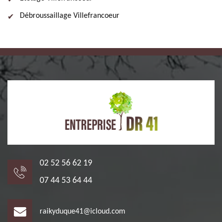
Débroussaillage Villefrancoeur
02 52 56 62 19
07 44 53 64 44
raikyduque41@icloud.com