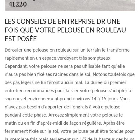
LES CONSEILS DE ENTREPRISE DR UNE
FOIS QUE VOTRE PELOUSE EN ROULEAU
EST POSÉE
Dérouler une pelouse en rouleau sur un terrain le transforme
rapidement en un espace verdoyant très somptueux.
Cependant, votre pelouse ne sera pas utilisable tant qu'elle
n'aura pas bien fixé ses racines dans le sol. Notons toutefois que
des pas légers ne lui feront aucun mal. La durée du premier
entretien recommandés pour laisser votre pelouse s’adapter à
son nouvel environnement prend environs 14 à 15 jours. Vous
n'avez pas besoin d'apporter de l'engrais à votre pelouse
pendant cette phase. Arrosez simplement votre pelouse le
matin ou en fin d'après-midi de façon régulière. Après être
fermement fixée sur le sol, votre pelouse peut être tondue pour
la première fois mais seulement sur 1/3 de la hauteur des brins.