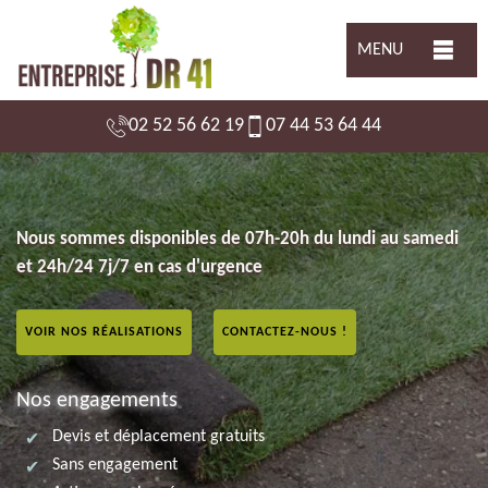
MENU
02 52 56 62 19
07 44 53 64 44
Nous sommes disponibles de 07h-20h du lundi au samedi
et 24h/24 7j/7 en cas d'urgence
VOIR NOS RÉALISATIONS
CONTACTEZ-NOUS !
Nos engagements
Devis et déplacement gratuits
Sans engagement