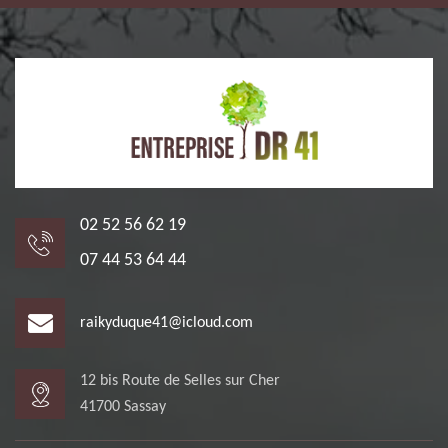
02 52 56 62 19
07 44 53 64 44
raikyduque41@icloud.com
12 bis Route de Selles sur Cher
41700 Sassay