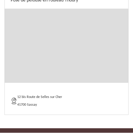
Pose de pelouse en rouleau Thoury
12 bis Route de Selles sur Cher
41700 Sassay