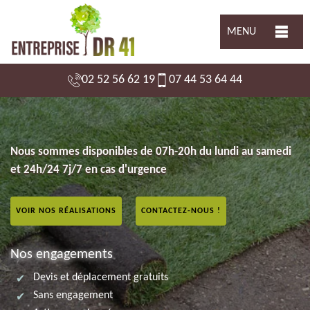
MENU
02 52 56 62 19
07 44 53 64 44
Nous sommes disponibles de 07h-20h du lundi au samedi
et 24h/24 7j/7 en cas d'urgence
VOIR NOS RÉALISATIONS
CONTACTEZ-NOUS !
Nos engagements
Devis et déplacement gratuits
Sans engagement