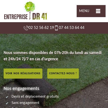
MENU
02 52 56 62 19
07 44 53 64 44
Nous sommes disponibles de 07h-20h du lundi au samedi
et 24h/24 7j/7 en cas d'urgence
VOIR NOS RÉALISATIONS
CONTACTEZ-NOUS !
Nos engagements
Devis et déplacement gratuits
Sans engagement