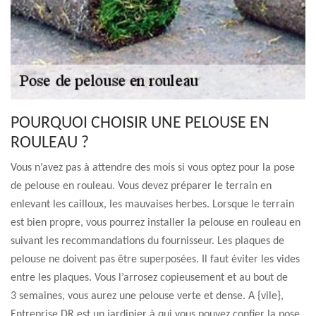
POURQUOI CHOISIR UNE PELOUSE EN
ROULEAU ?
Vous n’avez pas à attendre des mois si vous optez pour la pose
de pelouse en rouleau. Vous devez préparer le terrain en
enlevant les cailloux, les mauvaises herbes. Lorsque le terrain
est bien propre, vous pourrez installer la pelouse en rouleau en
suivant les recommandations du fournisseur. Les plaques de
pelouse ne doivent pas être superposées. Il faut éviter les vides
entre les plaques. Vous l’arrosez copieusement et au bout de
3 semaines, vous aurez une pelouse verte et dense. A {vile},
Entreprise DR est un jardinier à qui vous pouvez confier la pose