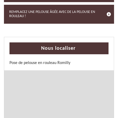
REMPLACEZ UNE PELOUSE ÂGÉE AVEC DE LA PELOUSE EN
ROULEAU !
Nous localiser
Pose de pelouse en rouleau Romilly