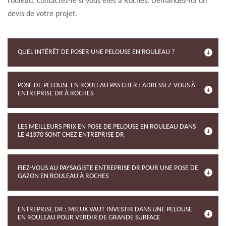
rouleau, contactez-le si vous êtes à Roches. Demandez-lui un
devis de votre projet.
QUEL INTÉRÊT DE POSER UNE PELOUSE EN ROULEAU ?
POSE DE PELOUSE EN ROULEAU PAS CHER : ADRESSEZ-VOUS À
ENTREPRISE DR À ROCHES
LES MEILLEURS PRIX EN POSE DE PELOUSE EN ROULEAU DANS
LE 41370 SONT CHEZ ENTREPRISE DR
FIEZ-VOUS AU PAYSAGISTE ENTREPRISE DR POUR UNE POSE DE
GAZON EN ROULEAU À ROCHES
ENTREPRISE DR : MIEUX VAUT INVESTIR DANS UNE PELOUSE
EN ROULEAU POUR VERDIR DE GRANDE SURFACE