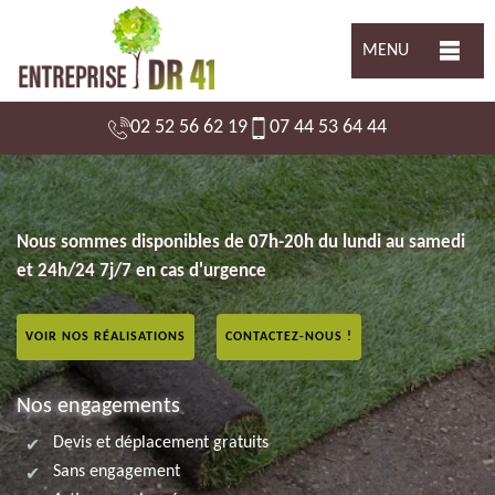
MENU
02 52 56 62 19
07 44 53 64 44
Nous sommes disponibles de 07h-20h du lundi au samedi
et 24h/24 7j/7 en cas d'urgence
VOIR NOS RÉALISATIONS
CONTACTEZ-NOUS !
Nos engagements
Devis et déplacement gratuits
Sans engagement