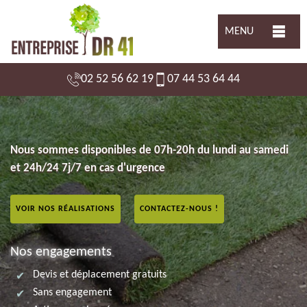
MENU
02 52 56 62 19
07 44 53 64 44
Nous sommes disponibles de 07h-20h du lundi au samedi
et 24h/24 7j/7 en cas d'urgence
VOIR NOS RÉALISATIONS
CONTACTEZ-NOUS !
Nos engagements
Devis et déplacement gratuits
Sans engagement