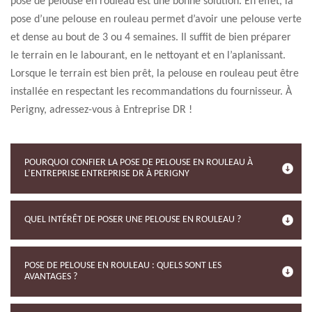
pose de pelouse en rouleau est une bonne solution. En effet, la
pose d’une pelouse en rouleau permet d’avoir une pelouse verte
et dense au bout de 3 ou 4 semaines. Il suffit de bien préparer
le terrain en le labourant, en le nettoyant et en l’aplanissant.
Lorsque le terrain est bien prêt, la pelouse en rouleau peut être
installée en respectant les recommandations du fournisseur. À
Perigny, adressez-vous à Entreprise DR !
POURQUOI CONFIER LA POSE DE PELOUSE EN ROULEAU À
L’ENTREPRISE ENTREPRISE DR À PERIGNY
QUEL INTÉRÊT DE POSER UNE PELOUSE EN ROULEAU ?
POSE DE PELOUSE EN ROULEAU : QUELS SONT LES
AVANTAGES ?