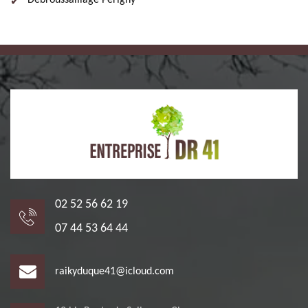
Débroussaillage Perigny
02 52 56 62 19
07 44 53 64 44
raikyduque41@icloud.com