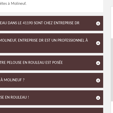
 êtes à Molineuf.
LEAU DANS LE 41190 SONT CHEZ ENTREPRISE DR
MOLINEUF, ENTREPRISE DR EST UN PROFESSIONNEL À
OTRE PELOUSE EN ROULEAU EST POSÉE
 À MOLINEUF ?
SE EN ROULEAU !