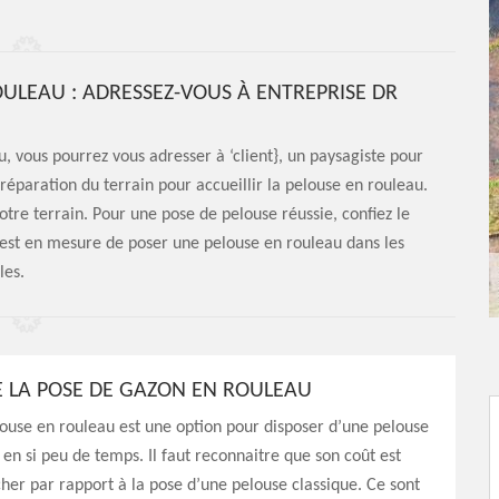
OULEAU : ADRESSEZ-VOUS À ENTREPRISE DR
, vous pourrez vous adresser à ‘client}, un paysagiste pour
réparation du terrain pour accueillir la pelouse en rouleau.
votre terrain. Pour une pose de pelouse réussie, confiez le
l est en mesure de poser une pelouse en rouleau dans les
les.
E LA POSE DE GAZON EN ROULEAU
ouse en rouleau est une option pour disposer d’une pelouse
 en si peu de temps. Il faut reconnaitre que son coût est
her par rapport à la pose d’une pelouse classique. Ce sont