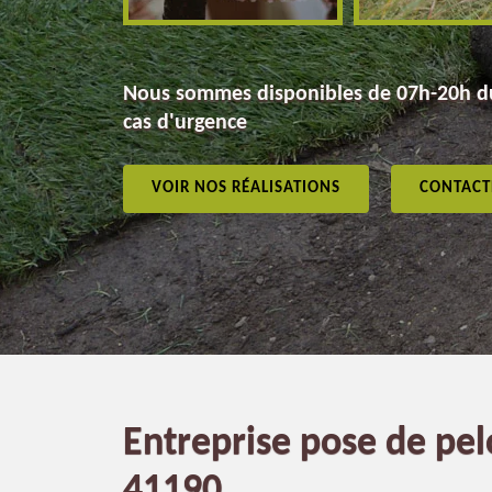
Nous sommes disponibles de 07h-20h du
cas d'urgence
VOIR NOS RÉALISATIONS
CONTACT
Entreprise pose de pe
41190