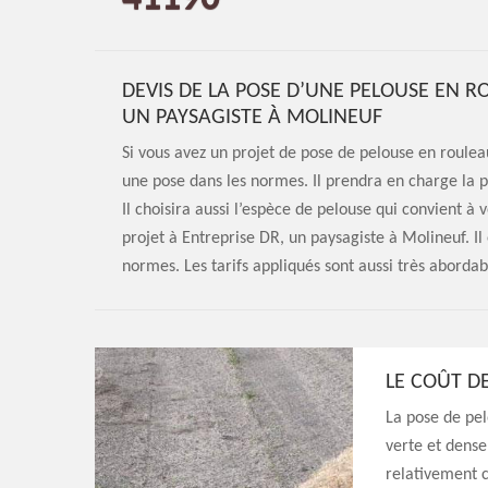
DEVIS DE LA POSE D’UNE PELOUSE EN R
UN PAYSAGISTE À MOLINEUF
Si vous avez un projet de pose de pelouse en rouleau
une pose dans les normes. Il prendra en charge la p
Il choisira aussi l’espèce de pelouse qui convient à 
projet à Entreprise DR, un paysagiste à Molineuf. I
normes. Les tarifs appliqués sont aussi très abordab
LE COÛT D
La pose de pel
verte et dense
relativement c