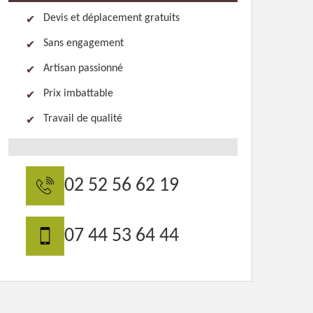
Devis et déplacement gratuits
Sans engagement
Artisan passionné
Prix imbattable
Travail de qualité
02 52 56 62 19
07 44 53 64 44