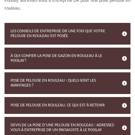
Poislay, adressez-vous à Entreprise DR pour une pose pelouse en
rouleau.
LES CONSEILS DE ENTREPRISE DR UNE FOIS QUE VOTRE
PELOUSE EN ROULEAU EST POSÉE
À QUI CONFIER LA POSE DE GAZON EN ROULEAU À LE
POISLAY?
POSE DE PELOUSE EN ROULEAU : QUELS SONT LES
AVANTAGES ?
POSE DE PELOUSE EN ROULEAU, CE QUI EST À RETENIR
DEVIS DE LA POSE D’UNE PELOUSE EN ROULEAU : ADRESSEZ-
VOUS À ENTREPRISE DR UN PAYSAGISTE À LE POISLAY