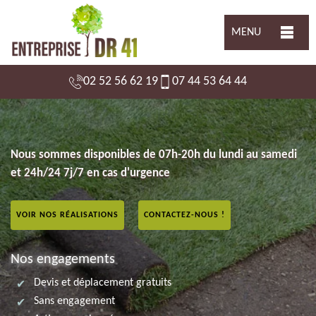
MENU
02 52 56 62 19
07 44 53 64 44
Nous sommes disponibles de 07h-20h du lundi au samedi
et 24h/24 7j/7 en cas d'urgence
VOIR NOS RÉALISATIONS
CONTACTEZ-NOUS !
Nos engagements
Devis et déplacement gratuits
Sans engagement