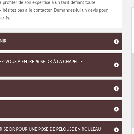
a profiter de son expertise à un tarif défiant toute
’hésitez pas à le contacter. Demandez-lui un devis pour
arifs.
NIR
EZ-VOUS À ENTREPRISE DR À LA CHAPELLE
PRISE DR POUR UNE POSE DE PELOUSE EN ROULEAU