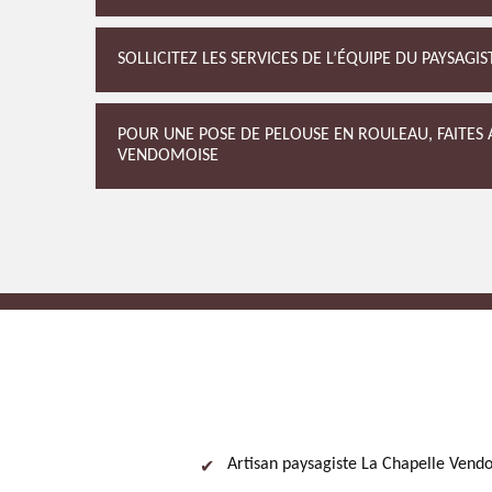
SOLLICITEZ LES SERVICES DE L’ÉQUIPE DU PAYSAG
POUR UNE POSE DE PELOUSE EN ROULEAU, FAITES A
VENDOMOISE
Artisan paysagiste La Chapelle Vend