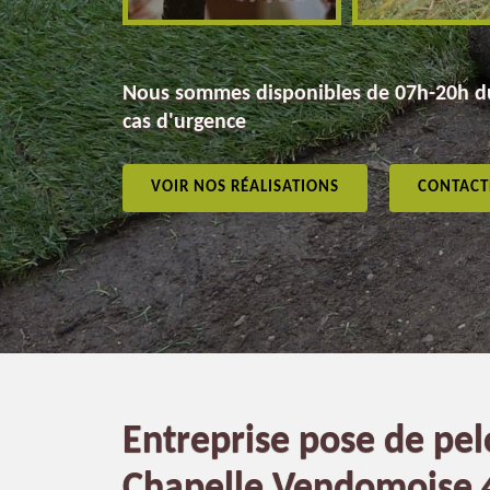
Nous sommes disponibles de 07h-20h du
cas d'urgence
VOIR NOS RÉALISATIONS
CONTACT
Entreprise pose de pel
Chapelle Vendomoise 