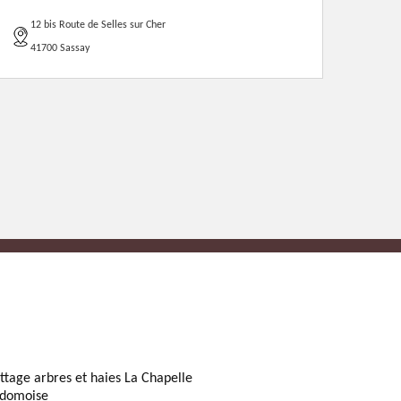
12 bis Route de Selles sur Cher
41700 Sassay
ttage arbres et haies La Chapelle
domoise