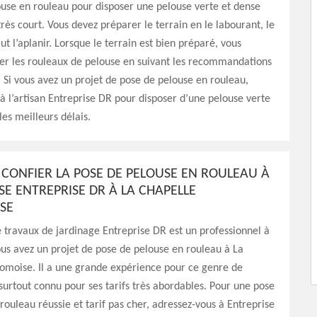
use en rouleau pour disposer une pelouse verte et dense
très court. Vous devez préparer le terrain en le labourant, le
aut l’aplanir. Lorsque le terrain est bien préparé, vous
ler les rouleaux de pelouse en suivant les recommandations
. Si vous avez un projet de pose de pelouse en rouleau,
à l’artisan Entreprise DR pour disposer d’une pelouse verte
les meilleurs délais.
CONFIER LA POSE DE PELOUSE EN ROULEAU À
SE ENTREPRISE DR À LA CHAPELLE
SE
e travaux de jardinage Entreprise DR est un professionnel à
ous avez un projet de pose de pelouse en rouleau à La
omoise. Il a une grande expérience pour ce genre de
t surtout connu pour ses tarifs très abordables. Pour une pose
rouleau réussie et tarif pas cher, adressez-vous à Entreprise