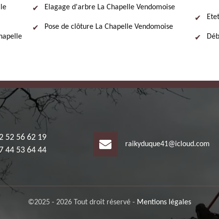
le
Elagage d'arbre La Chapelle Vendomoise
Ete
Pose de clôture La Chapelle Vendomoise
Chapelle
Déb
2 52 56 62 19
raikyduque41@icloud.com
7 44 53 64 44
©2025 - 2026 Tout droit réservé -
Mentions légales