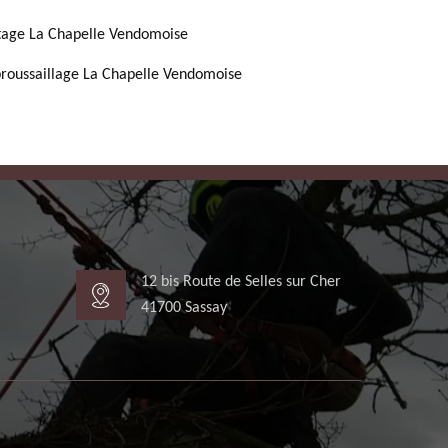
tage La Chapelle Vendomoise
roussaillage La Chapelle Vendomoise
12 bis Route de Selles sur Cher
41700 Sassay