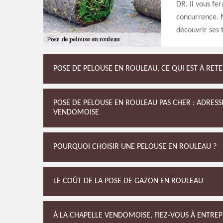
DR. Il vous fer
concurrence. N
découvrir ses t
POSE DE PELOUSE EN ROULEAU, CE QUI EST À RETE
POSE DE PELOUSE EN ROULEAU PAS CHER : ADRESS
VENDOMOISE
POURQUOI CHOISIR UNE PELOUSE EN ROULEAU ?
LE COÛT DE LA POSE DE GAZON EN ROULEAU
À LA CHAPELLE VENDOMOISE, FIEZ-VOUS À ENTRE