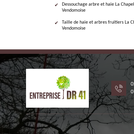
Dessouchage arbre et haie La Chapel
Vendomoise
Taille de haie et arbres fruitiers La 
Vendomoise
0
0