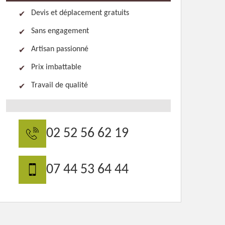
Devis et déplacement gratuits
Sans engagement
Artisan passionné
Prix imbattable
Travail de qualité
02 52 56 62 19
07 44 53 64 44