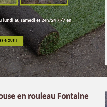
 lundi au samedi et 24h/24 7j/7 en
EZ-NOUS !
louse en rouleau Fontaine