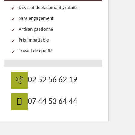
Devis et déplacement gratuits
Sans engagement
Artisan passionné
Prix imbattable
Travail de qualité
02 52 56 62 19
07 44 53 64 44