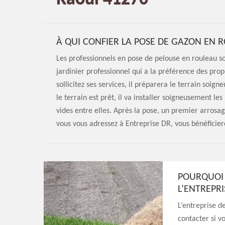
À QUI CONFIER LA POSE DE GAZON EN 
Les professionnels en pose de pelouse en rouleau s
jardinier professionnel qui a la préférence des propr
sollicitez ses services, il préparera le terrain soi
le terrain est prêt, il va installer soigneusement le
vides entre elles. Après la pose, un premier arrosag
vous vous adressez à Entreprise DR, vous bénéficiere
POURQUOI 
L’ENTREPR
L’entreprise d
contacter si v