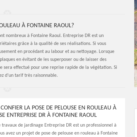
ROULEAU À FONTAINE RAOUL?
ont nombreux à Fontaine Raoul. Entreprise DR est un
iétaires grâce à la qualité de ses réalisations. Si vous
gneusement en procédant au labour et au nettoyage. Lorsque
s plaques en évitant de les superposer ou de laisser des
e sera effectué pour une reprise rapide de la végétation. Si
z d’un tarif très raisonnable.
CONFIER LA POSE DE PELOUSE EN ROULEAU À
ISE ENTREPRISE DR À FONTAINE RAOUL
e travaux de jardinage Entreprise DR est un professionnel à
ous avez un projet de pose de pelouse en rouleau à Fontaine