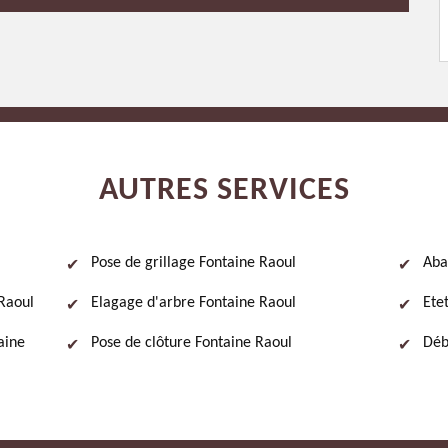
AUTRES SERVICES
Pose de grillage Fontaine Raoul
Aba
Raoul
Elagage d'arbre Fontaine Raoul
Ete
taine
Pose de clôture Fontaine Raoul
Déb