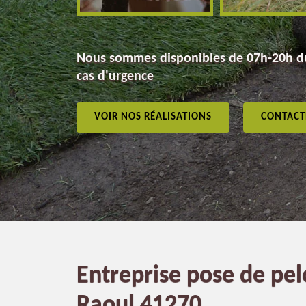
Nous sommes disponibles de 07h-20h du
cas d'urgence
VOIR NOS RÉALISATIONS
CONTACT
Entreprise pose de pe
Raoul 41270