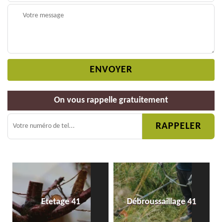
On vous rappelle gratuitement
Etetage 41
Débroussaillage 41