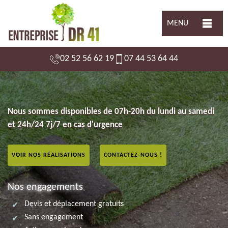
MENU
02 52 56 62 19
07 44 53 64 44
Nous sommes disponibles de 07h-20h du lundi au samedi
et 24h/24 7j/7 en cas d'urgence
VOIR NOS RÉALISATIONS
CONTACTEZ-NOUS !
Nos engagements
Devis et déplacement gratuits
Sans engagement