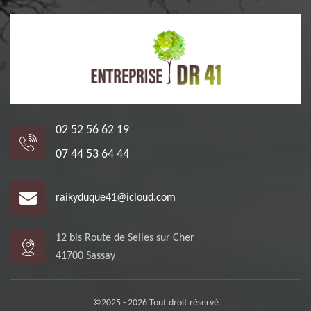
02 52 56 62 19
07 44 53 64 44
raikyduque41@icloud.com
12 bis Route de Selles sur Cher
41700 Sassay
©2025 - 2026 Tout droit réservé