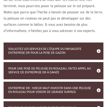
du sol. Cela vous évitera de vous salir les mains. Une fois
terminé, nous pourrons poser la pelouse sur le sol préparé.
Notez que parce que l’herbe a besoin de pousser sur de la terre,
la pelouse en rouleau ne peut pas se développer sur des
surfaces comme le béton. Si vous avez besoins de plus
d’informations, n’hésitez pas à vous adresser à nos experts.
SOLLICITEZ LES SERVICES DE L’ÉQUIPE DU PAYSAGISTE
ENTREPRISE DR POUR LA POSE DE GAZON
POUR UNE POSE DE PELOUSE EN ROULEAU, FAITES APPEL AU
SERVICE DE ENTREPRISE DR À DANZE
ENTREPRISE DR : MIEUX VAUT INVESTIR DANS UNE PELOUSE
EN ROULEAU POUR VERDIR DE GRANDE SURFACE