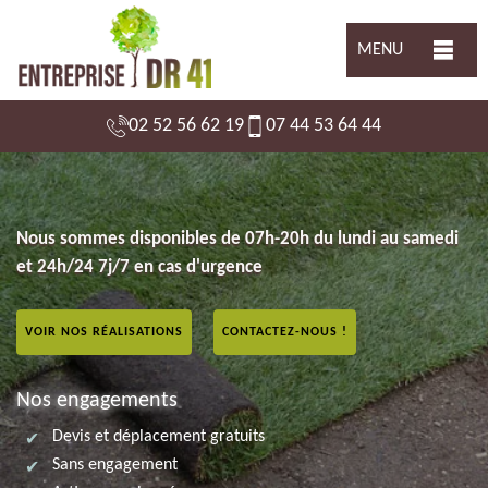
MENU
02 52 56 62 19
07 44 53 64 44
Nous sommes disponibles de 07h-20h du lundi au samedi
et 24h/24 7j/7 en cas d'urgence
VOIR NOS RÉALISATIONS
CONTACTEZ-NOUS !
Nos engagements
Devis et déplacement gratuits
Sans engagement