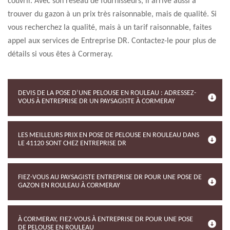
couvrir. Avec son réseau de fournisseurs, il arrive aussi à
trouver du gazon à un prix très raisonnable, mais de qualité. Si
vous recherchez la qualité, mais à un tarif raisonnable, faites
appel aux services de Entreprise DR. Contactez-le pour plus de
détails si vous êtes à Cormeray.
DEVIS DE LA POSE D’UNE PELOUSE EN ROULEAU : ADRESSEZ-
VOUS À ENTREPRISE DR UN PAYSAGISTE À CORMERAY
LES MEILLEURS PRIX EN POSE DE PELOUSE EN ROULEAU DANS
LE 41120 SONT CHEZ ENTREPRISE DR
FIEZ-VOUS AU PAYSAGISTE ENTREPRISE DR POUR UNE POSE DE
GAZON EN ROULEAU À CORMERAY
À CORMERAY, FIEZ-VOUS À ENTREPRISE DR POUR UNE POSE
DE PELOUSE EN ROULEAU