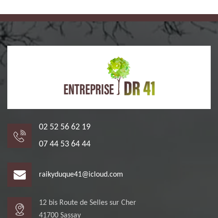
02 52 56 62 19
07 44 53 64 44
raikyduque41@icloud.com
12 bis Route de Selles sur Cher
41700 Sassay